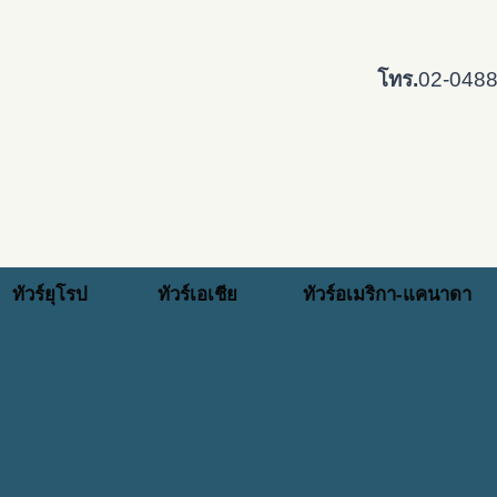
โทร.
02-048
ทัวร์ยุโรป
ทัวร์เอเชีย
ทัวร์อเมริกา-แคนาดา