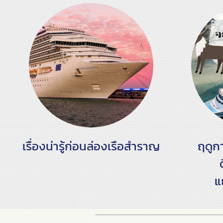
เรื่องน่ารู้ก่อนล่องเรือสำราญ
ฤดูก
ด
แ