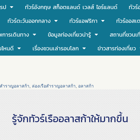
โรป
ทัวร์อังกฤษ สก็อตแลนด์ เวลส์ ไอร์แลนด์
ทัวร
ทัวร์ตะวันออกกลาง
ทัวร์แอฟริกา
ทัวร์ออสเต
พการเดินทาง
ข้อมูลท่องเที่ยวน่ารู้
สถานที่ชวนเท
นไหนดี
เรื่องชวนเล่ารอบโลก
ข่าวสารท่องเที่ยว
รือสำราญอลาสก้า
,
ล่องเรือสำราญอลาสก้า
,
อลาสก้า
รู้จักทัวร์เรืออลาสก้าให้มากขึ้น