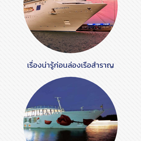
เรื่องน่ารู้ก่อนล่องเรือสำราญ