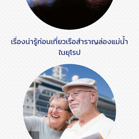
เรื่องน่ารู้ก่อนเที่ยวเรือสำราญล่องแม่น้ำ
ในยุโรป