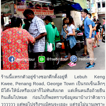
ร้านนี้แทรกตัวอยู่ข้างซอกตึกตั้งอยู่ที่ Lebuh Keng
Kwee, Penang Road, George Town เป็นรถเข็นเล็กๆ
มีโต๊ะให้นั่งหรือเปล่าก็ไม่ทันสังเกต แต่เห็นคนถือถ้วยยืน
กินเต็มไปหมด ก่อนไปก็พอทราบข้อมูลมาบ้างว่าคิวยาว
วววววว แต่พอไปจริงๆแม้คนจะเยอะ แต่รอไม่นานเพราะ