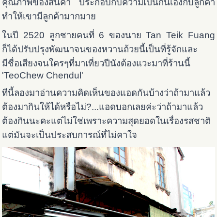
คุณภาพของสินค้า ประกอบกับความเป็นกันเองกับลูกค้า
ทำให้เขามีลูกค้ามากมาย
ในปี 2520 ลูกชายคนที่ 6 ของนาย Tan Teik Fuang
ก็ได้ปรับปรุงพัฒนาจนของหวานถ้วยนี้เป็นที่รู้จักและ
มีชื่อเสียงจนใครๆที่มาเที่ยวปีนังต้องแวะมาที่ร้านนี้
'TeoChew Chendul'
ทีนี้ลองมาอ่านความคิดเห็นของแอดกันบ้างว่าถ้ามาแล้ว
ต้องมากินให้ได้หรือไม่?...แอดบอกเลยค่ะว่าถ้ามาแล้ว
ต้องกินนะคะแต่ไม่ใช่เพราะความสุดยอดในเรื่องรสชาติ
แต่มันจะเป็นประสบการณ์ที่ไม่คาใจ