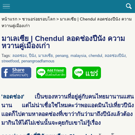
หน้าแรก
>
ชวนอร่อยรอบโลก
>
มาเลเซีย | Chendul ลอดช่องปีนัง ความ
หวานคู่เมืองเก่า
มาเลเซีย | Chendul ลอดช่องปีนัง ความ
หวานคู่เมืองเก่า
Tags:
ลอดช่อง
,
ปีนัง
,
มาเลเซีย
,
penang
,
malaysia
,
chendul
,
ลอดช่องปีนัง
,
streetfood
,
penangroadfamous
'ลอดช่อง'
เป็นของหวานที่อยู่คู่กับคนไทยมานานแสน
นาน แต่ไม่น่าเชื่อใช่ไหมคะว่าพอแอดมินไปเที่ยวปีนัง
แอดก็ไปตามหาลอดช่องที่เขาว่ากันว่ามาถึงปีนังแล้วต้อง
มากินให้ได้ไม่เช่นนั้นจะคุยกับเขาไม่รู้เรื่อง