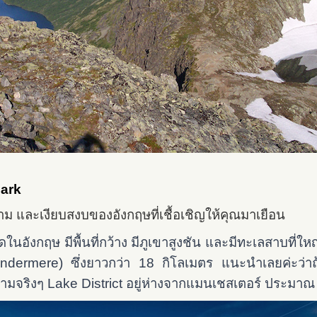
Park
าม และเงียบสงบของอังกฤษที่เชื้อเชิญให้คุณมาเยือน
่สุดในอังกฤษ มีพื้นที่กว้าง มีภูเขาสูงชัน และมีทะเลสาบที่ให
ndermere) ซึ่งยาวกว่า 18 กิโลเมตร แนะนำเลยค่ะว่าถ้
งามจริงๆ
Lake District อยู่ห่างจากแมนเชสเตอร์ ประมาณ