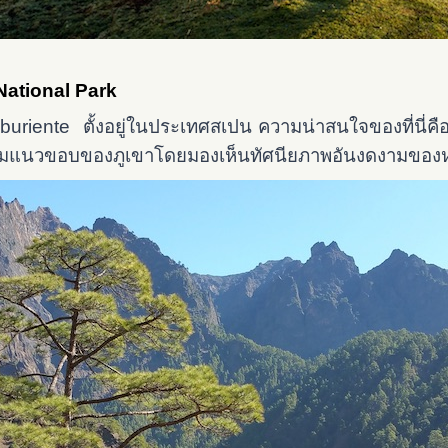
National Park
uriente ตั้งอยู่ในประเทศสเปน ความน่าสนใจของที่นี่ค
ตามแนวขอบของภูเขาโดยมองเห็น
ทัศนียภาพอันงดงามของหุ