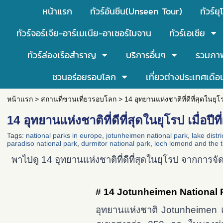
หน้าแรก
ทัวร์อันซีน(Unseen Tour)
ทัวร์ยุ
ทัวร์จอร์เจีย-อาร์เมเนีย-อาเซอร์ไบจาน
ทัวร์เอเชีย
ทัวร์ล่องเรือสำราญ
บริการอื่นๆ
รวมภา
ชวนอร่อยรอบโลก
เที่ยวต่างประเทศเดือ
หน้าแรก
>
สถานที่ชวนเที่ยวรอบโลก
>
14 อุทยานแห่งชาติที่ดีที่สุดในยุโร
14 อุทยานแห่งชาติที่ดีที่สุดในยุโรป เมื่อปีท
Tags:
national parks in europe
,
jotunheimen national park
,
lake distr
paradiso national park
,
durmitor national park
,
loch lomond and the 
พาไปดู 14 อุทยานแห่งชาติที่ดีที่สุดในยุโรป จากการจั
# 14 Jotunheimen National 
อุทยานแห่งชาติ Jotunheimen แห่