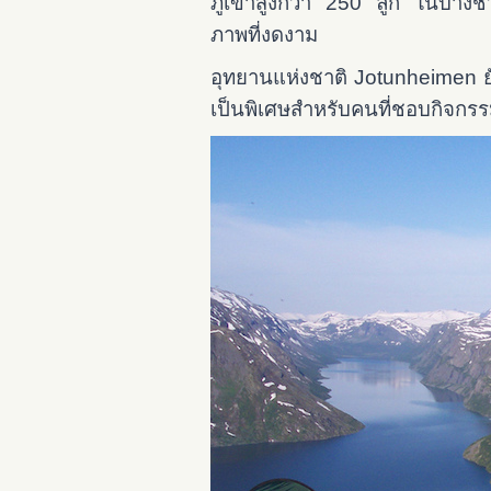
ภูเขาสูงกว่า 250 ลูก ในบางช่วง
ภาพที่งดงาม
อุทยานแห่งชาติ Jotunheimen ยั
เป็นพิเศษสำหรับคนที่ชอบกิจกร