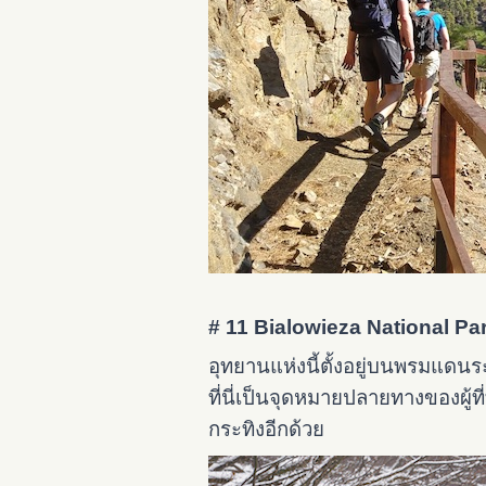
# 11 Bialowieza National Pa
อุทยานแห่งนี้ตั้งอยู่บนพรมแดนระห
ที่นี่เป็นจุดหมายปลายทางของผู้ท
กระทิงอีกด้วย