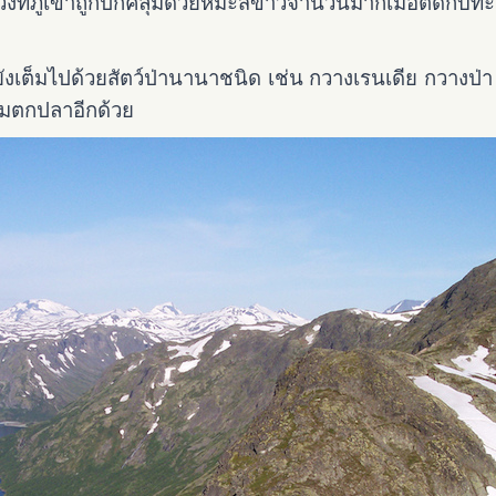
ที่ภูเขาถูกปกคลุมด้วยหิมะสีขาวจำนวนมากเมื่อตัดกับทะเล
งเต็มไปด้วยสัตว์ป่านานาชนิด เช่น กวางเรนเดีย กวางป่า 
รมตกปลาอีกด้วย