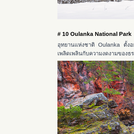
# 10 Oulanka National Park
อุทยานแห่งชาติ Oulanka ตั้งอย
เพลิดเพลินกับความงดงามของธร