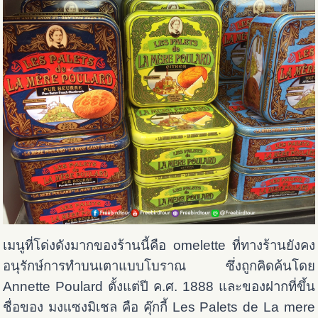
เมนูที่โด่งดังมากของร้านนี้คือ omelette ที่ทางร้านยังคง
อนุรักษ์การทำบนเตาแบบโบราณ ซึ่งถูกคิดค้นโดย
Annette Poulard ตั้งแต่ปี ค.ศ. 1888
และของฝากที่ขึ้น
ชื่อของ มงแซงมิเชล คือ คุ๊กกี้ Les Palets de La mere