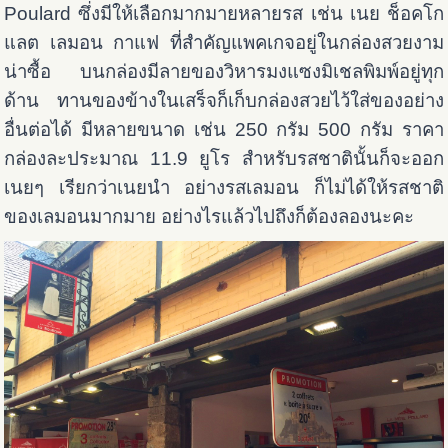
Poulard ซึ่งมีให้เลือกมากมายหลายรส เช่น เนย ช็อคโก
แลต เลมอน กาแฟ ที่สำคัญแพคเกจอยู่ในกล่องสวยงาม
น่าซื้อ บนกล่องมีลายของวิหารมงแซงมิเชลพิมพ์อยู่ทุก
ด้าน ทานของข้างในเสร็จก็เก็บกล่องสวยไว้ใส่ของอย่าง
อื่นต่อได้ มีหลายขนาด เช่น 250 กรัม 500 กรัม ราคา
กล่องละประมาณ 11.9 ยูโร สำหรับรสชาตินั้นก็จะออก
เนยๆ เรียกว่าเนยนำ อย่างรสเลมอน ก็ไม่ได้ให้รสชาติ
ของเลมอนมากมาย อย่างไรแล้วไปถึงก็ต้องลองนะคะ