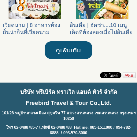
เวียดนาม | 8 อาหารท้อง
อินเดีย | ฮัดช่า....10 เมนู
ถิ่นน่ากินที่เวียดนาม
เด็ดที่ต้องลองเมื่อไปอินเดีย
ดูเพิ่มเติม
บริษัท ฟรีเบิร์ด ทราเวิล แอนด์ ทัวร์ จำกัด
Freebird Travel & Tour Co.,Ltd.
161/28 หมู่บ้านกลางเมือง สุขุมวิท 77 แขวงสวนหลวง เขตสวนหลวง กรุงเทพฯ
10250
โทร 02-0488785-7 แฟกซ์ 02-0488788 Hotline: 085-1511000 / 094-782-
6888 / 093-570-3000