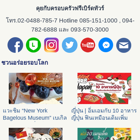
คุยกับครอบครัวฟรีเบิร์ดทัวร์
โทร.02-0488-785-7 Hotline 085-151-1000 , 094-
782-6888 และ 093-570-3000
ชวนอร่อยรอบโลก
แวะชิม “New York
ญี่ปุ่น | อิ่มเอมกับ 10 อาหาร
Bagelous Museum” เบเกิล
ญี่ปุ่น ฟินเหมือนเดิมเพิ่ม
สุดฮิตกลางเซี่ยงไฮ้
เติมคือสุขภาพดี