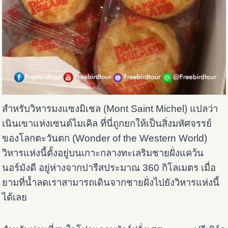
สำหรับวิหารมงแซงมิเชล (Mont Saint Michel) แปลว่า
เนินเขาแห่งเซนต์ไมเคิล ที่นี่ถูกยกให้เป็นสิ่งมหัศจรรย์
ของโลกตะวันตก (Wonder of the Western World)
วิหารแห่งนี้ตั้งอยู่บนเกาะกลางทะเลริมชายฝั่งแคว้น
นอร์มังดี อยู่ห่างจากปารีสประมาณ 360 กิโลเมตร เมื่อ
ยามที่น้ำลดเราสามารถเดินจากชายฝั่งไปยังวิหารแห่งนี้
ได้เลย