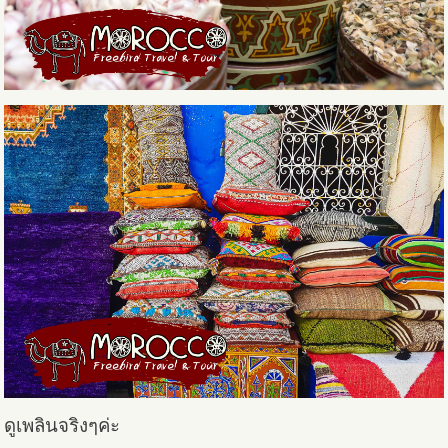
ดูเพลินจริงๆค่ะ