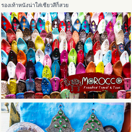
รองเท้าหนังน่าใส่เชียวสีก็สวย