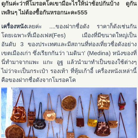
ดูกันค่ะว่าที่โมรอคโคเขามีอะไรให้น่าช้อปกันบ้าง ดูกัน
เพลินๆ ไม่ต้องซื้อกันหรอกนะคะ555
เครื่องหนัง
เลยค่ะ ....ของฝากชื่อดัง ราคาก็ดังเช่นกัน
โดยเฉพาะที่เมืองเฟส(Fes) เมืองที่มีขนาดใหญ่เป็น
อันดับ 3 ของประเทศและมีสถานที่ท่องเที่ยวชื่อดังอย่าง
เขตเมืองเก่า ซึ่งเรียกกันว่า 'เมดินา' (Medina) หนังของที่
นี่ทำมาจากแพะ แกะ อูฐ แล้วนำมาทำเป็นของใช้ต่างๆ
ไม่ว่าจะเป็นกระเป๋า รองเท้า ที่หุ้มเก้าอี้ เครื่องหนังเหล่านี้
คือของฝากชื่อดังจากโมรอคโค