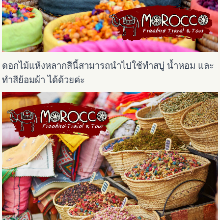
ดอกไม้แห้งหลากสีนี้สามารถนำไปใช้ทำสบู่ น้ำหอม และ
ทำสีย้อมผ้า ได้ด้วยค่ะ