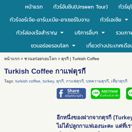
หน้าแรก
ทัวร์อันซีน(Unseen Tour)
ทัวร์ยุ
ทัวร์จอร์เจีย-อาร์เมเนีย-อาเซอร์ไบจาน
ทัวร์เอเชีย
ทัวร์ล่องเรือสำราญ
บริการอื่นๆ
รวมภา
ชวนอร่อยรอบโลก
เที่ยวต่างประเทศเดือ
หน้าแรก
>
ชวนอร่อยรอบโลก
>
ตุรกี | Turkish Coffee
Turkish Coffee กาแฟตุรกี
Tags:
turkish coffee
,
turkey
,
ตุรกี
,
กาแฟตุรกี
,
บทความตุรกี
,
เที่ยวตุรกี
อีกหนึ่งของฝากจากตุรกี (Turkey) 
ไม่ได้ปลูกกาแฟเองนะคะ แต่ที่เรา