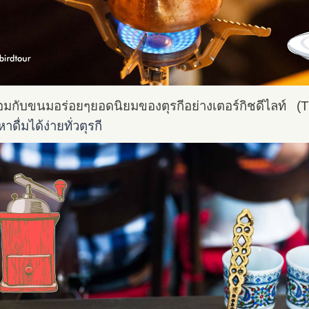
ร้อมกับขนมอร่อยๆยอดนิยมของตุรกีอย่างเตอร์กิชดีไลท์ 
ื่มได้ง่ายทั่วตุรกี