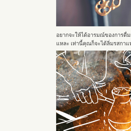
อยากจะให้ได้อารมณ์ของการดื่ม
แหละ เท่านี้คุณก็จะได้ลิ่มรสกาแ