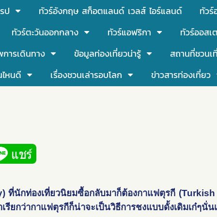
โรป
ทัวร์อังกฤษ สก็อตแลนด์ เวลส์ ไอร์แลนด์
ทัวร
ทัวร์ตะวันออกกลาง
ทัวร์แอฟริกา
ทัวร์ออสเต
พการเดินทาง
ข้อมูลท่องเที่ยวน่ารู้
สถานที่ชวนเท
นไหนดี
เรื่องชวนเล่ารอบโลก
ข่าวสารท่องเที่ยว
ที่นักท่องเที่ยวนิยมซื้อกลับมาก็ต้องกาแฟตุรกี (Turkish C
เรียกว่ากาแฟตุรกีก็น่าจะเป็นวิธีการชงแบบดั้งเดิมเก๋ๆนั่