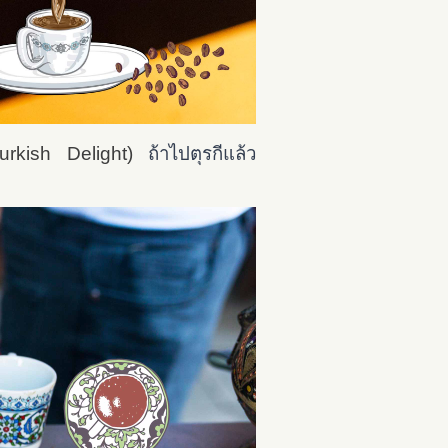
(Turkish Delight)
ถ้าไปตุรกีแล้ว