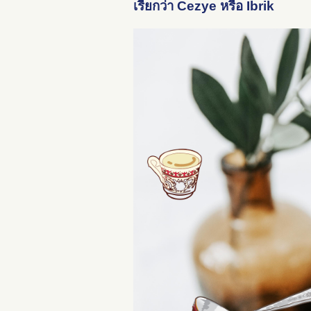
เรียกว่า Cezye หรือ Ibrik