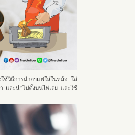
ใช้วิธีการนำกาแฟใส่ในหม้อ ใส่
น้ำ และนำไปตั้งบนไฟเลย และใช้
ม