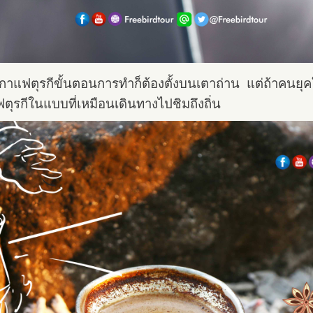
กาแฟตุรกีขั้นตอนการทำ
ก็ต้องตั้งบนเตาถ่าน แต่ถ้าคนยุ
ฟตุรกีในแบบที่เหมือนเดินทางไปชิมถึงถิ่น