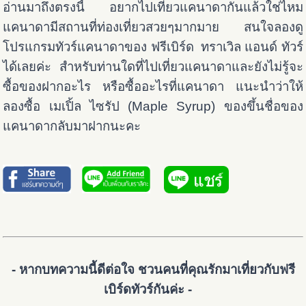
อ่านมาถึงตรงนี้ อยากไปเที่ยวแคนาดากันแล้วใช่ไหม
แคนาดามีสถานที่ท่องเที่ยวสวยๆมากมาย สนใจลองดู
โปรแกรมทัวร์แคนาดาของ ฟรีเบิร์ด ทราเวิล แอนด์ ทัวร์
ได้เลยค่ะ สำหรับท่านใดที่ไปเที่ยวแคนาดาและยังไม่รู้จะ
ซื้อของฝากอะไร หรือซื้ออะไรที่แคนาดา แนะนำว่าให้
ลองซื้อ เมเปิ้ล ไซรัป (Maple Syrup) ของขึ้นชื่อของ
แคนาดากลับมาฝากนะคะ
- หากบทความนี้ดีต่อใจ ชวนคนที่คุณรักมาเที่ยวกับฟรี
เบิร์ดทัวร์กันค่ะ -