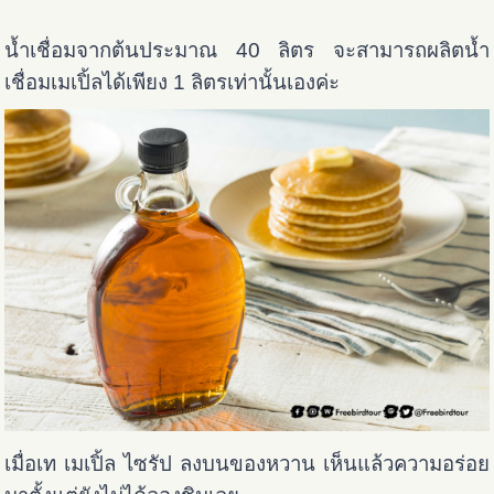
น้ำเชื่อมจากต้นประมาณ 40 ลิตร จะสามารถผลิตน้ำ
เชื่อมเมเปิ้ลได้เพียง 1 ลิตรเท่านั้นเองค่ะ
เมื่อเท เมเปิ้ล ไซรัป ลงบนของหวาน เห็นแล้วความอร่อย