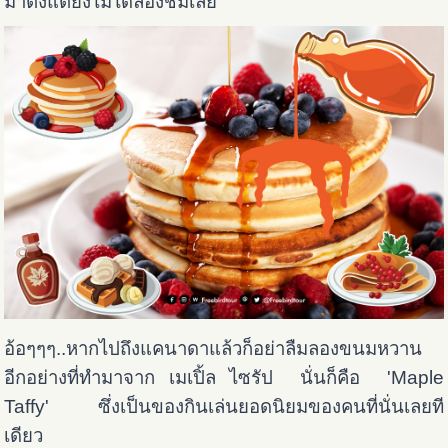
มาตั้งแต่ยังไม่ได้ลองชิมเลย
อ้อๆๆๆ..หากไปถึงแคนาดาแล้วก็อย่าลืมลองขนมหวาน
อีกอย่างที่ทำมาจาก เมเปิ้ล ไซรัป นั่นก็คือ 'Maple
Taffy' ซึ่งเป็นของกินเล่นยอดนิยมของคนที่นั่นเลยที
เดียว