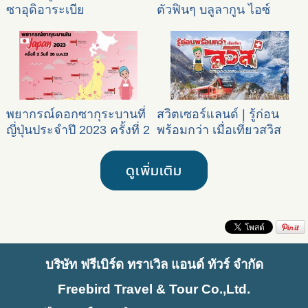
ซาอุดิอาระเบีย
ตัวฟินๆ บลูลากูน ไอซ์
แลนด์
พยากรณ์ดอกซากุระบานที่
สวิตเซอร์แลนด์ | รู้ก่อน
ญี่ปุ่นประจำปี 2023 ครั้งที่ 2
พร้อมกว่า เมื่อเที่ยวสวิส
ดูเพิ่มเติม
บริษัท ฟรีเบิร์ด ทราเวิล แอนด์ ทัวร์ จำกัด
Freebird Travel & Tour Co.,Ltd.