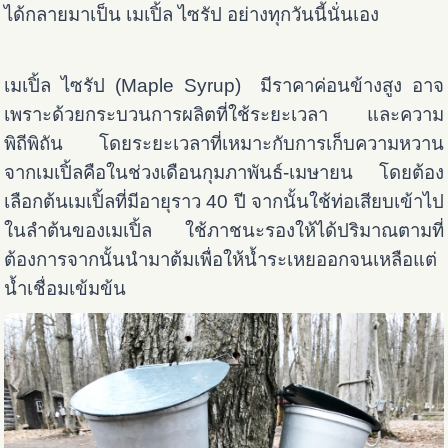
ได้กลายมาเป็น เมเปิ้ล ไซรัป อย่างทุกวันนี้นั่นเอง
เมเปิ้ล ไซรัป (Maple Syrup) มีราคาค่อนข้างสูง อาจ
เพราะด้วยกระบวนการผลิตที่ใช้ระยะเวลา และความ
พิถีพิถัน โดยระยะเวลาที่เหมาะกับการเก็บความหวาน
จากเมเปิ้ลคือในช่วงเดือนกุมภาพันธ์-เมษายน โดยต้อง
เลือกต้นเมเปิ้ลที่มีอายุราว 40 ปี จากนั้นใช้ท่อเสียบเข้าไป
ในลำต้นของเมเปิ้ล ใช้ภาชนะรองให้ได้ปริมาณตามที่
ต้องการจากนั้นนำมาต้มเพื่อให้น้ำระเหยออกจนเหลือแต่
น้ำเชื่อมเข้มข้น