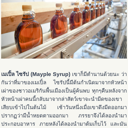
เมเปิ้ล ไซรัป (Mayple Syrup)
เขาก็มีตำนานด้วยนะ ว่า
กันว่าที่มาของเมเปิ้ล ไซรัปนี้มีต้นกำเนิดมาจากหัวหน้า
เผ่าของชาวอเมริกันพื้นเมืองเป็นผู้ค้นพบ ทุกๆคืนหลังจาก
หัวหน้าเผ่าคนนี้กลับมาจากล่าสัตว์เขาจะนำมีดของเขา
เสียบเข้าไปในต้นไม้ เช้าวันหนึ่งเมื่อเขาดึงมีดออกมา
ปรากฏว่ามีน้ำหยดตามออกมา ภรรยาจึงได้ลองนำมา
ประกอบอาหาร ภายหลังได้ลองนำมาต้มเก็บไว้ และมัน