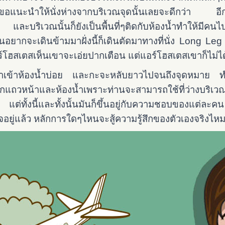
ขอแนะนำให้นั่งห่างจากบริเวณจุดนั้นเลยจะดีกว่า อีกทั้งบ
ะบริเวณนั้นก็ยังเป็นพื้นที่ๆติดกับห้องน้ำทำให้มีคนไปย
น้นอยากจะเดินข้ามมาฝั่งนี้ก็เดินตัดมาทางที่นั่ง Long Leg
อร์โฮสเตสเห็นเขาจะเอ่ยปากเตือน แต่แอร์โฮสเตสเขาก็ไม่ได
งมาเข้าห้องน้ำบ่อย และกะจะหลับยาวไปจนถึงจุดหมาย ทำ
ห่างจากแถวหน้าและห้องน้ำเพราะท่านจะสามารถใช้ที่ว่างบริเว
้น
แต่ทั้งนี้และทั้งนั้นมันก็ขึ้นอยู่กับความชอบของแต่ละค
ใจอยู่แล้ว หลักการใดๆไหนจะสู้ความรู้สึกของตัวเองจริงไห