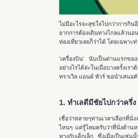
ไม่มีอะไรจะสุขใจไปกว่าการกินอิ
ยากการต้องเดินทางไกลแล้วนอ
ท่องเที่ยวเลยก็ว่าได้ โดยเฉพาะท่
'เครื่องบิน' นับเป็นด่านแรกขอ
อย่างไรได้ล่ะในเมื่อบางครั้งเ
ทราเวิล แอนด์ ทัวร์ ขอนำเสนอตั
1. ทำเลดีมีชัยไปกว่าครึ่ง
เชื่อว่าหลายๆท่านเวลาเลือกที่น
ไหนๆ แต่รู้ไหมครับว่าที่นั่งด้าน
ทางกับเด็กเล็ก ซึ่งเมื่อเป็นเช่น