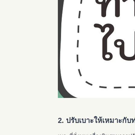
2. ปรับเบาะให้เหมาะกับ