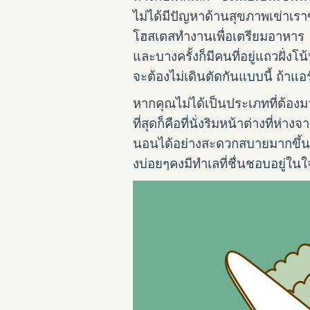
ไม่ได้มีปัญหาด้านสุขภาพเข่าเรา
โฮสเตสทำงานเพื่อเตรียมอาหาร แล
และบางครั้งก็มีคนที่อยู่แถวฝั่งโ
จะต้องไม่เดินตัดกันแบบนี้ ถ้าแ
หากคุณไม่ได้เป็นประเภทที่ต้อ
ที่สุดก็คือที่นั่งริมหน้าต่างที่
นอนได้อย่างสะดวกสบายมากขึ
งบ่อยๆคงมีทำเลที่ชื่นชอบอยู่ใน