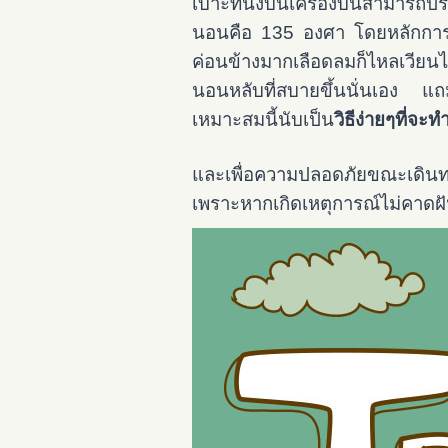
เบาะที่นั่งบนเครื่องบินสามารถป
นอนคือ 135 องศา โดยหลักการแพท
ค่อนข้างมากเลือดลมก็ไหลเวียนได
นอนหลับที่สบายขึ้นนั่นเอง แถม
เหมาะสมนี้นับเป็น
วิธีง่ายๆที่จ
และเพื่อความปลอดภัยขณะเดินทา
เพราะหากเกิดเหตุการณ์ไม่คาดฝันข