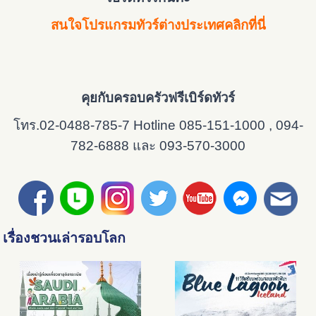
สนใจโปรแกรมทัวร์ต่างประเทศคลิกที่นี่
คุยกับครอบครัวฟรีเบิร์ดทัวร์
โทร.02-0488-785-7 Hotline 085-151-1000 , 094-
782-6888 และ 093-570-3000
เรื่องชวนเล่ารอบโลก