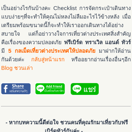
เป็นอย่างไรกันบ้างคะ Checklist การจัดกระเป๋าเดินทาง
แบบง่ายๆที่จะทำให้คุณไม่หลงไม่ลืมอะไรไว้ข้างหลัง เมื่อ
เตรียมพร้อมขนาดนี้ก็จะทำให้เราออกเดินทางได้อย่าง
สบายใจ แต่ก็อย่าวางใจการเที่ยวต่างประเทศสิ่งสำคัญ
คือเรื่องของความปลอดภัย
ฟรีเบิร์ด ทราเวิล แอนด์ ทัวร์
มี
5 กลเม็ดเที่ยวต่างประเทศให้ปลอดภัย
มาฝากให้อ่าน
กันด้วยค่ะ
กลับสู่หน้าแรก
หรืออยากอ่านเรื่องอื่นๆอีก
Blog ชวนเล่า
- หากบทความนี้ดีต่อใจ ชวนคนที่คุณรักมาเที่ยวกับฟรี
เบิร์ดทัวร์กันค่ะ -