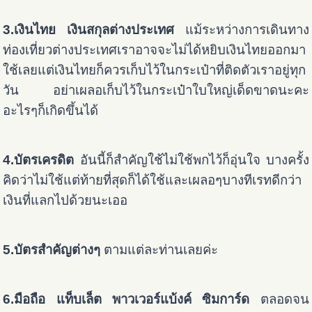
3.เงินไทย เงินสกุลต่างประเทศ
แม้ระหว่างการเดินทาง
ท่องเที่ยวต่างประเทศเราอาจจะไม่ได้หยิบเงินไทยออกมา
ใช้เลยแต่เงินไทยก็ควรเก็บไว้ในกระเป๋าที่ติดตัวเราอยู่ทุก
วัน อย่าเผลอเก็บไว้ในกระเป๋าใบใหญ่เด็ดขาดนะคะ
อะไรๆก็เกิดขึ้นได้
4.บัตรเครดิต
อันนี้ก็สำคัญใช้ไม่ใช้พกไว้ก็อุ่นใจ บางครั้ง
คิดว่าไม่ใช้แต่ท้ายที่สุดก็ได้ใช้และเผลอๆบางทีเรทดีกว่า
เงินที่แลกไปด้วยนะเออ
5.บัตรสำคัญต่างๆ
ตามแต่ละท่านเลยค่ะ
6.มือถือ แท็บเล็ต พาวเวอร์แบ้งค์ ซิมการ์ด
ตลอดจน