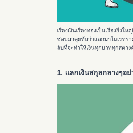
เรื่องเงินเรื่องทองเป็นเรื่องยิ่
ชอบมาคุยทับว่าแลกมาในเรทราคาที
ลับที่จะทำให้เงินทุกบาททุกสตางค
1. แลกเงินสกุลกลางๆอย่