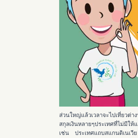
ส่วนใหญ่แล้วเวลาจะไปเที่ยวต่าง
สกุลเงินหลายๆประเทศที่ไม่มีให
เช่น ประเทศแถบสแกนดิเนเวีย หรื