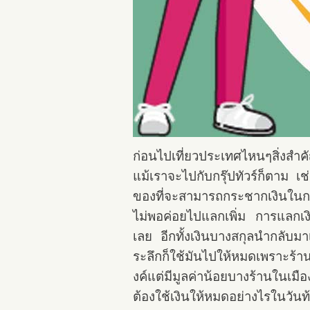
ก่อนไปเที่ยวประเทศไหนๆสิ่งสำค
แม้เราจะไปกับกรุ๊ปทัวร์ก็ตาม เ
ของที่จะสามารถกระชากเงินในกร
ไม่พอค่อยไปแลกเพิ่ม การแลกเงิ
เลย อีกทั้งเงินบางสกุลนำกลับมา
ระลึกก็ใช้มันไปให้หมดเพราะร้าน
งค์แต่มีมูลค่าน้อยบางร้านในเมื
ต้องใช้เงินให้หมดอย่างไรในวัน