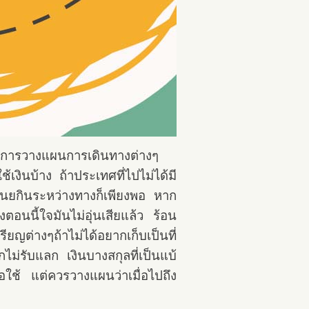
ื่อการวางแผนการเดินทางต่างๆ
เงินบ้าง ถ้าประเทศที่ไปไม่ได้มี
เนยกินระหว่างทางก็เพียงพอ หาก
อนนี้ใจมันไม่อุ่นเสียแล้ว ร้อน
ยญต่างๆถ้าไม่ได้อยากเก็บเป็นที่
ไม่รับแลก เงินบางสกุลที่เป็นแบ้
พอใช้ แต่ควรวางแผนว่าเมื่อไปถึง