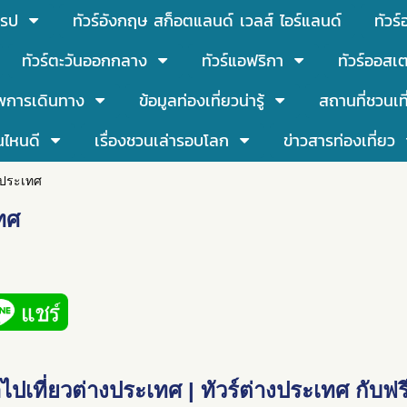
โรป
ทัวร์อังกฤษ สก็อตแลนด์ เวลส์ ไอร์แลนด์
ทัวร
ทัวร์ตะวันออกกลาง
ทัวร์แอฟริกา
ทัวร์ออสเต
พการเดินทาง
ข้อมูลท่องเที่ยวน่ารู้
สถานที่ชวนเท
นไหนดี
เรื่องชวนเล่ารอบโลก
ข่าวสารท่องเที่ยว
างประเทศ
เทศ
อไปเที่ยวต่างประเทศ | ทัวร์ต่างประเทศ กับฟรีเ