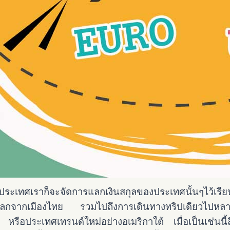
ประเทศเราก็จะจัดการแลกเงินสกุลของประเทศนั้นๆไว้เรียบ
้แลกจากเมืองไทย รวมไปถึงการเดินทางทริปเดียวไปหลายป
อประเทศเทรนด์ใหม่อย่างอเมริกาใต้ เมื่อเป็นเช่นนี้สิ่งที