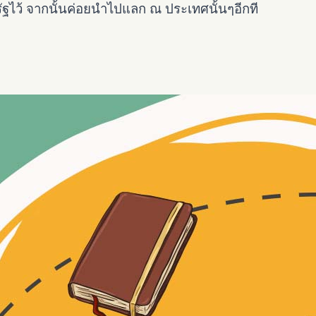
ัฐไว้ จากนั้นค่อยนำไปแลก ณ ประเทศนั้นๆอีกที