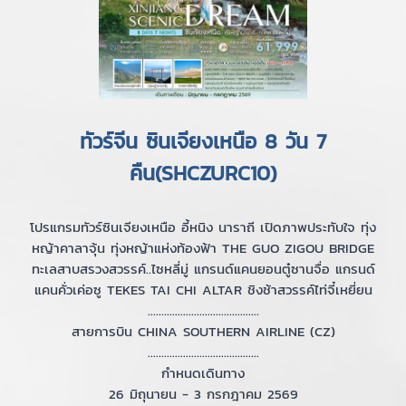
ทัวร์จีน ซินเจียงเหนือ 8 วัน 7
คืน(SHCZURC10)
โปรแกรมทัวร์ซินเจียงเหนือ อี้หนิง นาราถี เปิดภาพประทับใจ ทุ่ง
หญ้าคาลาจุ้น ทุ่งหญ้าแห่งท้องฟ้า THE GUO ZIGOU BRIDGE
ทะเลสาบสรวงสวรรค์..ไซหลี่มู่ แกรนด์แคนยอนตู๋ซานจื่อ แกรนด์
แคนคั่วเค่อซู TEKES TAI CHI ALTAR ชิงช้าสวรรค์ไท่จี๋เหยี่ยน
.........................................
สายการบิน CHINA SOUTHERN AIRLINE (CZ)
.........................................
กำหนดเดินทาง
26 มิถุนายน - 3 กรกฎาคม 2569