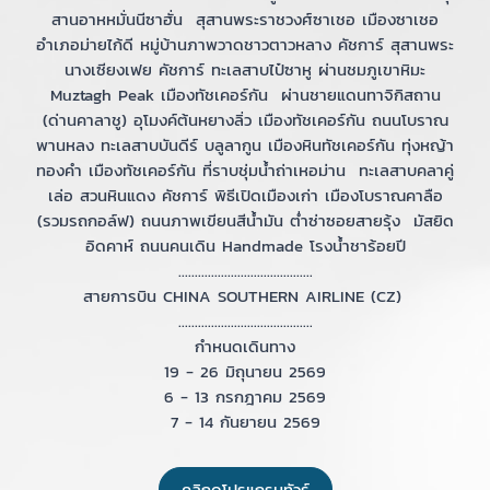
สานอาหหมั่นนีซาฮั่น สุสานพระราชวงศ์ซาเชอ เมืองซาเชอ
อำเภอม่ายไก้ดี หมู่บ้านภาพวาดชาวตาวหลาง คัชการ์ สุสานพระ
นางเซียงเฟย คัชการ์ ทะเลสาบไป๋ซาหู ผ่านชมภูเขาหิมะ
Muztagh Peak เมืองทัชเคอร์กัน ผ่านชายแดนทาจิกิสถาน
(ด่านคาลาชู) อุโมงค์ต้นหยางลิ่ว เมืองทัชเคอร์กัน ถนนโบราณ
พานหลง ทะเลสาบบันดีร์ บลูลากูน เมืองหินทัชเคอร์กัน ทุ่งหญ้า
ทองคำ เมืองทัชเคอร์กัน ที่ราบชุ่มน้ำถ่าเหอม่าน ทะเลสาบคลาคู่
เล่อ สวนหินแดง คัชการ์ พิธีเปิดเมืองเก่า เมืองโบราณคาลือ
(รวมรถกอล์ฟ) ถนนภาพเขียนสีน้ำมัน ต่ำซ่าซอยสายรุ้ง มัสยิด
อิดคาห์ ถนนคนเดิน Handmade โรงน้ำชาร้อยปี
.........................................
สายการบิน CHINA SOUTHERN AIRLINE (CZ)
.........................................
กำหนดเดินทาง
19 - 26 มิถุนายน 2569
6 - 13 กรกฎาคม 2569
7 - 14 กันยายน 2569
คลิกดูโปรแกรมทัวร์