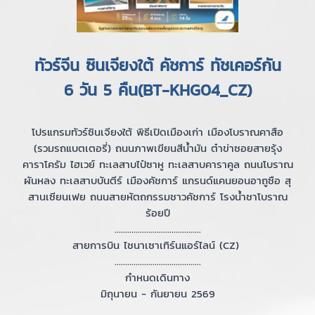
ทัวร์จีน ซินเจียงใต้ คัชการ์ ทัชเคอร์กัน
6 วัน 5 คืน(BT-KHG04_CZ)
โปรแกรมทัวร์ซินเจียงใต้ พิธีเปิดเมืองเก่า เมืองโบราณคาสือ
(รวมรถแบตเตอรี่) ถนนภาพเขียนสีน้ำมัน ต๋าข่าซอยสายรุ้ง
คาราโครัม ไฮเวย์ ทะเลสาบไป๋ซาหู ทะเลสาบคาราคูล ถนนโบราณ
ผันหลง ทะเลสาบบันตีร์ เมืองคัชการ์ แกรนด์แคนยอนอาถูซือ สุ
สานเซียนเฟย ถนนสายหัตถกรรมชาวคัชการ์ โรงน้ำชาโบราณ
ร้อยปี
.........................................
สายการบิน ไชนาเซาเทิร์นแอร์ไลน์ (CZ)
.........................................
กำหนดเดินทาง
มิถุนายน - กันยายน 2569