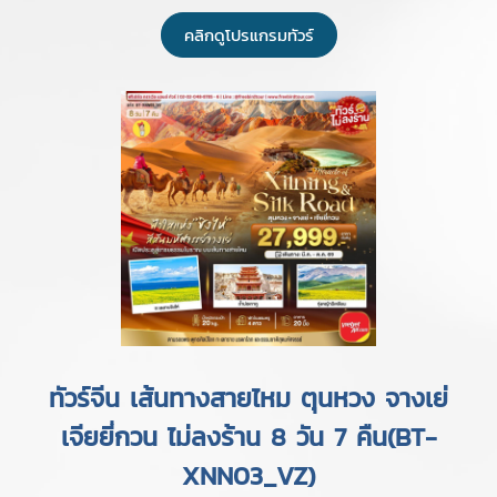
คลิกดูโปรแกรมทัวร์
ทัวร์จีน เส้นทางสายไหม ตุนหวง จางเย่
เจียยี่กวน ไม่ลงร้าน 8 วัน 7 คืน(BT-
XNN03_VZ)