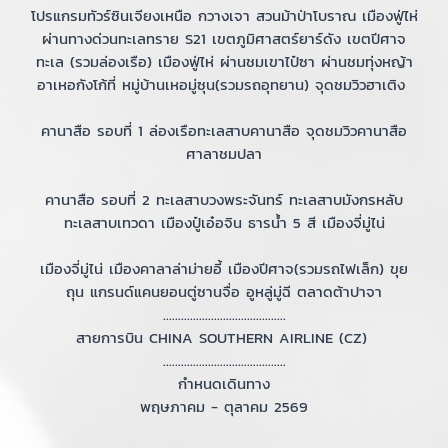
โปรแกรมทัวร์ซินเจียงเหนือ กวางเจา สวนม้าป่าโบราณ เมืองฟู่ไห่
ผ่านทางด่วนทะเลทราย S21 เขตภูมิศาสตร์ยาร์ดัง เขตปีศาจ
ทะเล (รวมล่องเรือ) เมืองฟู่ไห่ ผ่านชมเขาไป๋ซา ผ่านชมทุ่งหญ้า
อาเหอกังโก้ที่ หมู่บ้านเหอมู่ซุน(รวมรถอุทยาน) จุดชมวิวฮาเติง
คานาสือ รอบที่ 1 ล่องเรือทะเลสาบคานาสือ จุดชมวิวคานาสือ
ศาลาชมปลา
คานาสือ รอบที่ 2 ทะเลสาบวงพระจันทร์ ทะเลสาบมังกรหลับ
ทะเลสาบเทวดา เมืองปู๋เอ๋อจิน ธารน้ำ 5 สี เมืองจี่มู่ไน่
เมืองจี่มู่ไน่ เมืองคาลาล่าม่ายอี้ เมืองปีศาจ(รวมรถไฟเล็ก) ขุย
ถุน แกรนด์แคนยอนตู่ซานจื่อ อูหลู่มู่ฉี ตลาดต้าปาจา
.........................................
สายการบิน CHINA SOUTHERN AIRLINE (CZ)
.........................................
กำหนดเดินทาง
พฤษภาคม - ตุลาคม 2569