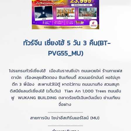
ทัวร์จีน เซี่ยงไฮ้ 5 วัน 3 คืน(BT-
PVG55_MU)
โปรแกรมทัวร์เซี่ยงไฮ้ เมืองโบราณชีเป่า ถนนหวยไห่ ร้านกาแฟส
ตาบัค เรืองหลุยส์วิตตอง ซินเทียนตี้ สวนนอร์ทบันด์ หอไข่มุก
ตึก 3 พี่น้อง สะพานไว่ไป่ตู้ หาดไว่ทาน ถนนนานกิง สวนสนุก
ดิสนีย์แลนด์เซี่ยงไฮ้ (เต็มวัน) Tian An 1,000 Trees ถนนอัน
ฟู WUKANG BUILDING ตลาดร้อยปีเฉินหวังเมี่ยว ย่านเทียน
จื่อฝาง
........................................
สายการบิน ไชน่าอีสเทิร์นแอร์ไลน์ (MU)
........................................