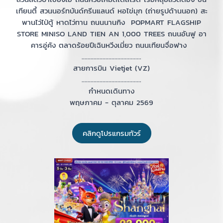
เทียนตี้ สวนนอร์ทบันด์กรีนแลนด์ หอไข่มุก (ถ่ายรูปด้านนอก) สะ
พานไว่ไป่ตู้ หาดไว่ทาน ถนนนานกิง POPMART FLAGSHIP
STORE MINISO LAND TIEN AN 1,000 TREES ถนนอันฟู อา
คารอู่คัง ตลาดร้อยปีเฉินหวีงเมี่ยว ถนนเทียนจื่อฟาง
........................................
สายการบิน Vietjet (VZ)
........................................
กำหนดเดินทาง
พฤษภาคม - ตุลาคม 2569
คลิกดูโปรแกรมทัวร์