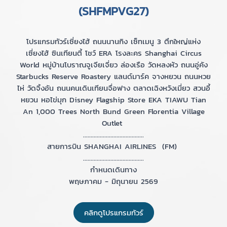
(SHFMPVG27)
โปรแกรมทัวร์เซี่ยงไฮ้ ถนนนานกิง เซ็ทเมนู 3 ตึกใหญ่แห่ง
เซี่ยงไฮ้ ซินเทียนตี้ โชว์ ERA โรงละคร Shanghai Circus
World หมู่บ้านโบราณจูเจียเจี่ยว ล่องเรือ วัดหลงหัว ถนนอู่คัง
Starbucks Reserve Roastery แลนด์มาร์ค จางหยวน ถนนหวย
ไห่ วัดจิ้งอัน ถนนคนเดินเทียนจื่อฟาง ตลาดเฉิงหวังเมี่ยว สวนอี้
หยวน หอไข่มุก Disney Flagship Store EKA TIAWU Tian
An 1,000 Trees North Bund Green Florentia Village
Outlet
........................................
สายการบิน SHANGHAI AIRLINES (FM)
........................................
กำหนดเดินทาง
พฤษภาคม - มิถุนายน 2569
คลิกดูโปรแกรมทัวร์