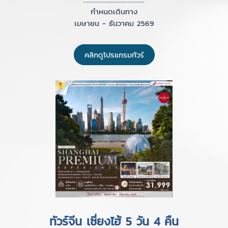
กำหนดเดินทาง
เมษายน - ธันวาคม 2569
คลิกดูโปรแกรมทัวร์
ทัวร์จีน เซี่ยงไฮ้ 5 วัน 4 คืน