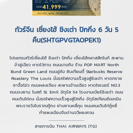
ทัวร์จีน เซี่ยงไฮ้ ชิงเต่า ปักกิ่ง 6 วัน 5
คืน(SHTGPVGTAOPEK1)
โปรแกรมทัวร์เซี่ยงไฮ้ ชิงเต่า ปักกิ่ง เซี่ยงไฮ้คลาสสิกไนท์ สะพาน
จ๋าลู่เฉียว หาดไว่ทาน ถนนนานกิง ร้าน POP MART North
Bund Green Land ถนนอู่คัง ซินเทียนตี้ Starbucks Reserve
Roastery The Louis นั่งรถไฟความเร็วสูงสู่ชิงเต่า หาดทราย
ซาจื้อโข่ว ถนนหลงเจียง สะพานจ้านเฉียว หาดไซเบอร์ NO.3
ถนนจงซาน โบสถ์ St. Emil จัตุรัส 54 โรงงานเบียร์ชิงเต่า ถนน
คนเดินไถ่ตง นั่งรถไฟความเร็วสูงสู่ปักกิ่ง จัตุรัสเทียนอันเหมิน
พระราชวังโบราณกู้กง ย่านซานหลี่ถุน ถนนคนเดินไท่กู๋หลี่
กำแพงเมืองจีนด่านจวีหยงกวน
........................................
สายการบิน THAI AIRWAYS (TG)
........................................