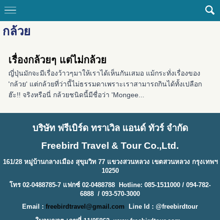
กล้วย
เรื่องกล้วยๆ แต่ไม่กล้วย
ญี่ปุ่นมักจะมีเรื่องว้าวๆมาให้เราได้เห็นกันเสมอ แม้กระทั่งเรื่องของ
'กล้วย' แต่กล้วยที่ว่านี้ไม่ธรรมดาเพราะเราสามารถกินได้ทั้งเปลือก
ฮ๊ะ!! จริงหรือนี่ กล้วยชนิดนี้มีชื่อว่า 'Mongee...
บริษัท ฟรีเบิร์ด ทราเวิล แอนด์ ทัวร์ จำกัด
Freebird Travel & Tour Co.,Ltd.
161/28 หมู่บ้านกลางเมือง สุขุมวิท 77 แขวงสวนหลวง เขตสวนหลวง กรุงเทพฯ
10250
โทร 02-0488785-7 แฟกซ์ 02-0488788 Hotline: 085-1511000 / 094-782-
6888 / 093-570-3000
Email :
freebirdtravel@gmail.com
Line Id : @freebirdtour