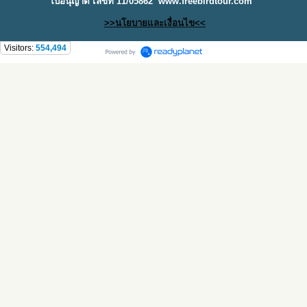
ใบอนุญาต เลขที่ 11/05862
www.freebirdtour.com
>>นโยบายและเงื่อนไข<<
Visitors:
554,494