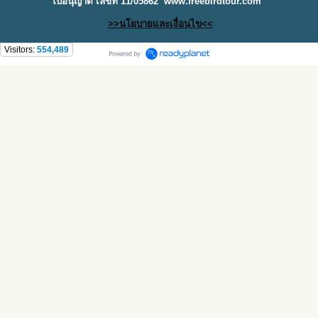
ใบอนุญาต เลขที่ 11/05862
www.freebirdtour.com
>>นโยบายและเงื่อนไข<<
Visitors:
554,489