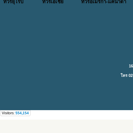
ทัวร์ยุโรป
ทัวร์เอเชีย
ทัวร์อเมริกา-แคนาดา
16
โทร 02
Visitors:
554,154