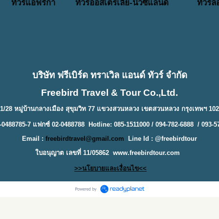
ทัวร์แอฟริกา
ทัวร์ออสเตรเลีย-นิวซีแลนด์
ทัวร์ล
บริษัท ฟรีเบิร์ด ทราเวิล แอนด์ ทัวร์ จำกัด
Freebird Travel & Tour Co.,Ltd.
1/28 หมู่บ้านกลางเมือง สุขุมวิท 77 แขวงสวนหลวง เขตสวนหลวง กรุงเทพฯ 10
-0488785-7 แฟกซ์ 02-0488788 Hotline: 085-1511000 / 094-782-6888 / 093-5
Email :
freebirdtravel@gmail.com
Line Id : @freebirdtour
ใบอนุญาต เลขที่ 11/05862
www.freebirdtour.com
>>นโยบายและเงื่อนไข<<