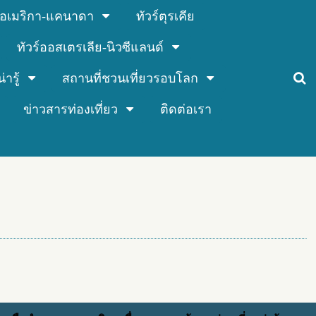
ร์อเมริกา-แคนาดา
ทัวร์ตุรเคีย
ทัวร์ออสเตรเลีย-นิวซีแลนด์
่ารู้
สถานที่ชวนเที่ยวรอบโลก
ข่าวสารท่องเที่ยว
ติดต่อเรา