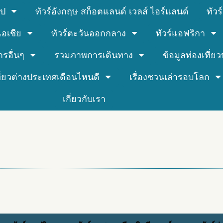
รป
ทัวร์อังกฤษ สก็อตแลนด์ เวลส์ ไอร์แลนด์
ทัว
์เอเชีย
ทัวร์ตะวันออกกลาง
ทัวร์แอฟริกา
ารอื่นๆ
รวมภาพการเดินทาง
ข้อมูลท่องเที่ยวน
ที่ยวต่างประเทศเดือนไหนดี
เรื่องชวนเล่ารอบโลก
เกี่ยวกับเรา