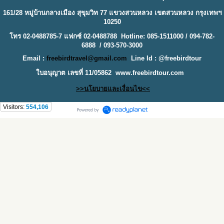
161/28 หมู่บ้านกลางเมือง สุขุมวิท 77 แขวงสวนหลวง เขตสวนหลวง กรุงเทพฯ
10250
โทร 02-0488785-7 แฟกซ์ 02-0488788 Hotline: 085-1511000 / 094-782-
6888 / 093-570-3000
Email :
freebirdtravel@gmail.com
Line Id : @freebirdtour
ใบอนุญาต เลขที่ 11/05862
www.freebirdtour.com
>>นโยบายและเงื่อนไข<<
Visitors:
554,106