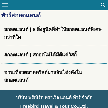
ทัวร์สกอตแลนด์
สกอตแลนด์ | 8 สิ่งยูนีคที่ทำให้สกอตแลนด์พิเศษ
กว่าที่ใด
สกอตแลนด์ | สกอตไม่ได้มีดีแค่วิสกี้
ชวนเที่ยวตลาดคริสต์มาสอันโด่งดังใน
สกอตแลนด์
บริษัท ฟรีเบิร์ด ทราเวิล แอนด์ ทัวร์ จำกัด
Freebird Travel & Tour Co.,Ltd.