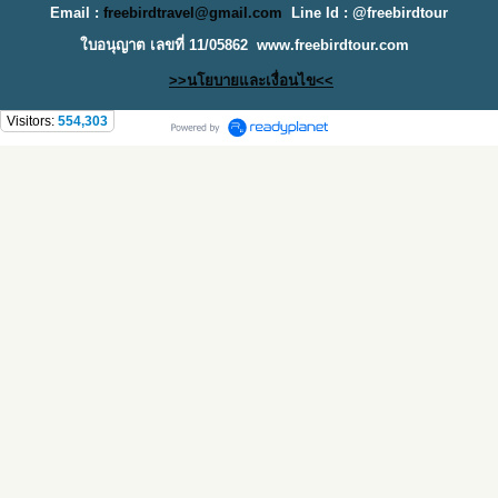
Email :
freebirdtravel@gmail.com
Line Id : @freebirdtour
ใบอนุญาต เลขที่ 11/05862
www.freebirdtour.com
>>นโยบายและเงื่อนไข<<
Visitors:
554,303