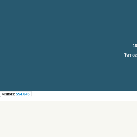
16
โทร 02
Visitors:
554,045