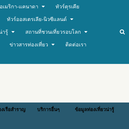
ร์อเมริกา-แคนาดา
ทัวร์ตุรเคีย
ทัวร์ออสเตรเลีย-นิวซีแลนด์
่ารู้
สถานที่ชวนเที่ยวรอบโลก
ข่าวสารท่องเที่ยว
ติดต่อเรา
่องเรือสำราญ
บริการอื่นๆ
ข้อมูลท่องเที่ยวน่ารู้