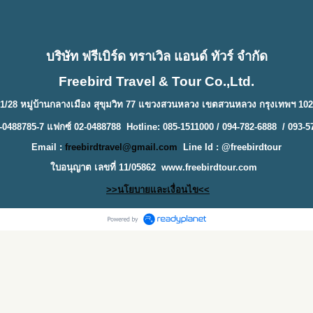
บริษัท ฟรีเบิร์ด ทราเวิล แอนด์ ทัวร์ จำกัด
Freebird Travel & Tour Co.,Ltd.
1/28 หมู่บ้านกลางเมือง สุขุมวิท 77 แขวงสวนหลวง เขตสวนหลวง กรุงเทพฯ 10
-0488785-7 แฟกซ์ 02-0488788 Hotline: 085-1511000 / 094-782-6888 / 093-5
Email :
freebirdtravel@gmail.com
Line Id : @freebirdtour
ใบอนุญาต เลขที่ 11/05862
www.freebirdtour.com
>>นโยบายและเงื่อนไข<<