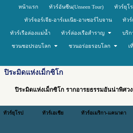
หน้าแรก
ทัวร์อันซีน(Unseen Tour)
ทัวร์ยุโ
ทัวร์จอร์เจีย-อาร์เมเนีย-อาเซอร์ไบจาน
ทัวร
ทัวร์เรือล่องแม่น้ำ
ทัวร์ล่องเรือสำราญ
บริก
ชวนชอปรอบโลก
ชวนอร่อยรอบโลก
เ
ปิระมิดแห่งเม็กซิโก
ปิระมิดแห่งเม็กซิโก รากอารยธรรมอันน่าพิศ
ทัวร์ยุโรป
ทัวร์เอเชีย
ทัวร์อเมริกา-แคนาดา