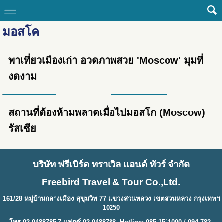
มอสโค
พาเที่ยวเมืองเก่า อวดภาพสวย 'Moscow' มุมที่
งดงาม
สถานที่ต้องห้ามพลาดเมื่อไปมอสโก (Moscow)
รัสเซีย
บริษัท ฟรีเบิร์ด ทราเวิล แอนด์ ทัวร์ จำกัด
Freebird Travel & Tour Co.,Ltd.
161/28 หมู่บ้านกลางเมือง สุขุมวิท 77 แขวงสวนหลวง เขตสวนหลวง กรุงเทพฯ
10250
โทร 02-0488785-7 แฟกซ์ 02-0488788 Hotline: 085-1511000 / 094-782-