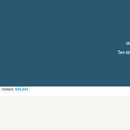
16
โทร 02
Visitors:
554,243