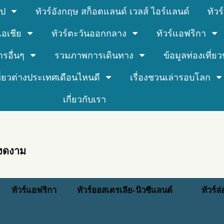
รป
ทัวร์อังกฤษ สก็อตแลนด์ เวลส์ ไอร์แลนด์
ทัว
์เอเชีย
ทัวร์ตะวันออกกลาง
ทัวร์แอฟริกา
ารอื่นๆ
รวมภาพการเดินทาง
ข้อมูลท่องเที่ยวน
ที่ยวต่างประเทศเดือนไหนดี
เรื่องชวนเล่ารอบโลก
เกี่ยวกับเรา
่งดงาม
ทัวร์แอฟริกา
ทัวร์ออสเตรเลีย-นิวซีแลนด์
ทัวร์ล