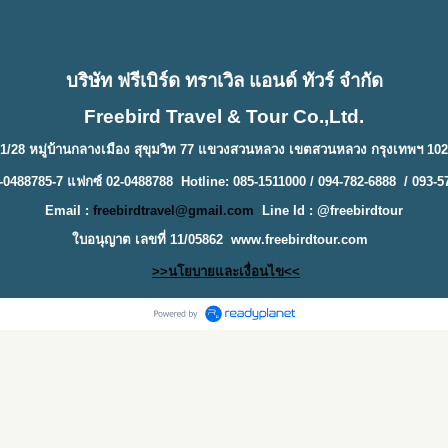
บริษัท ฟรีเบิร์ด ทราเวิล แอนด์ ทัวร์ จำกัด
Freebird Travel & Tour Co.,Ltd.
1/28 หมู่บ้านกลางเมือง สุขุมวิท 77 แขวงสวนหลวง เขตสวนหลวง กรุงเทพฯ 10
-0488785-7 แฟกซ์ 02-0488788 Hotline: 085-1511000 / 094-782-6888 / 093-5
Email :
freebirdtravel@gmail.com
Line Id : @freebirdtour
ใบอนุญาต เลขที่ 11/05862
www.freebirdtour.com
>>นโยบายและเงื่อนไข<<