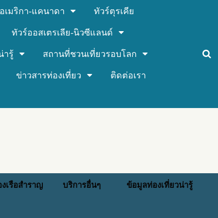
ร์อเมริกา-แคนาดา
ทัวร์ตุรเคีย
ทัวร์ออสเตรเลีย-นิวซีแลนด์
่ารู้
สถานที่ชวนเที่ยวรอบโลก
ข่าวสารท่องเที่ยว
ติดต่อเรา
่องเรือสำราญ
บริการอื่นๆ
ข้อมูลท่องเที่ยวน่ารู้