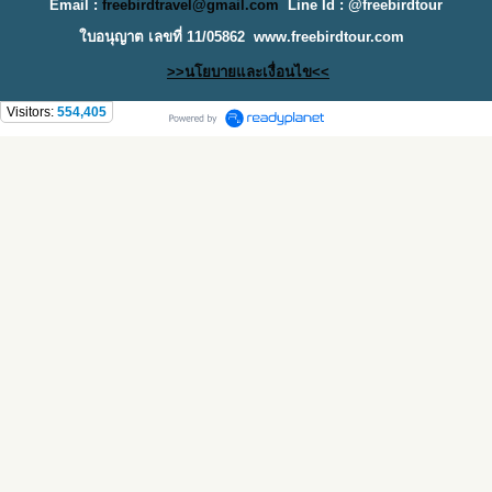
Email :
freebirdtravel@gmail.com
Line Id : @freebirdtour
ใบอนุญาต เลขที่ 11/05862
www.freebirdtour.com
>>นโยบายและเงื่อนไข<<
Visitors:
554,405