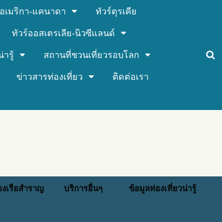
ร์อเมริกา-แคนาดา
ทัวร์ตุรเคีย
ทัวร์ออสเตรเลีย-นิวซีแลนด์
่ารู้
สถานที่ชวนเที่ยวรอบโลก
ข่าวสารท่องเที่ยว
ติดต่อเรา
่องเรือสำราญ
บริการอื่นๆ
ข้อมูลท่องเที่ยวน่ารู้