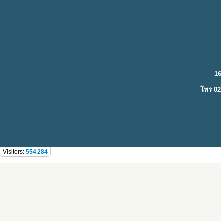
16
โทร 02
Visitors:
554,284