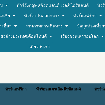
รป
ทัวร์อังกฤษ สก็อตแลนด์ เวลส์ ไอร์แลนด์
ทัว
์เอเชีย
ทัวร์ตะวันออกกลาง
ทัวร์แอฟริกา
ารอื่นๆ
รวมภาพการเดินทาง
ข้อมูลท่องเที่ยวน
ที่ยวต่างประเทศเดือนไหนดี
เรื่องชวนเล่ารอบโลก
เกี่ยวกับเรา
ทัวร์แอฟริกา
ทัวร์ออสเตรเลีย-นิวซีแลนด์
ทัวร์ล