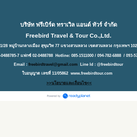
บริษัท ฟรีเบิร์ด ทราเวิล แอนด์ ทัวร์ จำกัด
Freebird Travel & Tour Co.,Ltd.
1/28 หมู่บ้านกลางเมือง สุขุมวิท 77 แขวงสวนหลวง เขตสวนหลวง กรุงเทพฯ 10
-0488785-7 แฟกซ์ 02-0488788 Hotline: 085-1511000 / 094-782-6888 / 093-5
Email :
freebirdtravel@gmail.com
Line Id : @freebirdtour
ใบอนุญาต เลขที่ 11/05862
www.freebirdtour.com
>>นโยบายและเงื่อนไข<<