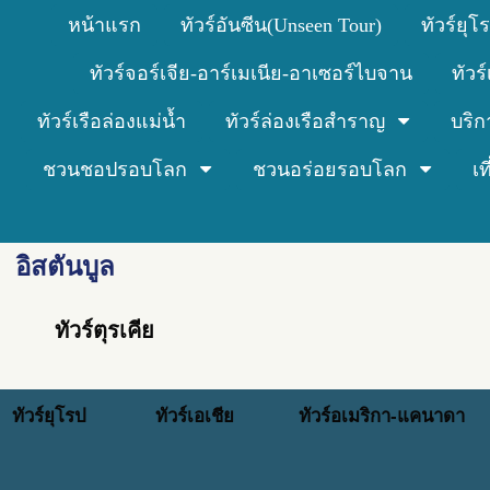
หน้าแรก
ทัวร์อันซีน(Unseen Tour)
ทัวร์ยุโ
ทัวร์จอร์เจีย-อาร์เมเนีย-อาเซอร์ไบจาน
ทัวร
ทัวร์เรือล่องแม่น้ำ
ทัวร์ล่องเรือสำราญ
บริก
ชวนชอปรอบโลก
ชวนอร่อยรอบโลก
เ
อิสตันบูล
ทัวร์ตุรเคีย
ทัวร์ยุโรป
ทัวร์เอเชีย
ทัวร์อเมริกา-แคนาดา