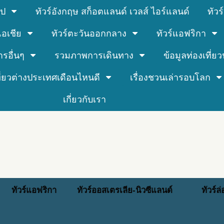
รป
ทัวร์อังกฤษ สก็อตแลนด์ เวลส์ ไอร์แลนด์
ทัว
์เอเชีย
ทัวร์ตะวันออกกลาง
ทัวร์แอฟริกา
ารอื่นๆ
รวมภาพการเดินทาง
ข้อมูลท่องเที่ยวน
ที่ยวต่างประเทศเดือนไหนดี
เรื่องชวนเล่ารอบโลก
เกี่ยวกับเรา
ทัวร์แอฟริกา
ทัวร์ออสเตรเลีย-นิวซีแลนด์
ทัวร์ล