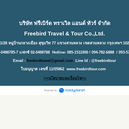
บริษัท ฟรีเบิร์ด ทราเวิล แอนด์ ทัวร์ จำกัด
Freebird Travel & Tour Co.,Ltd.
1/28 หมู่บ้านกลางเมือง สุขุมวิท 77 แขวงสวนหลวง เขตสวนหลวง กรุงเทพฯ 10
-0488785-7 แฟกซ์ 02-0488788 Hotline: 085-1511000 / 094-782-6888 / 093-5
Email :
freebirdtravel@gmail.com
Line Id : @freebirdtour
ใบอนุญาต เลขที่ 11/05862
www.freebirdtour.com
>>นโยบายและเงื่อนไข<<