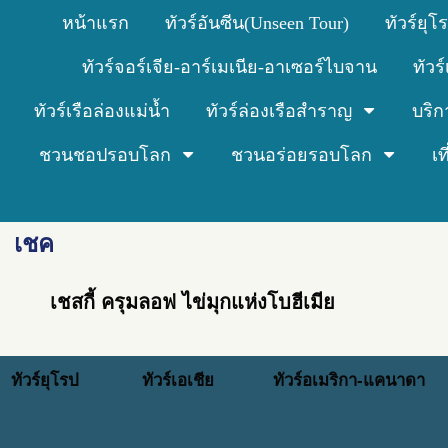
หน้าแรก
ทัวร์อันซีน(Unseen Tour)
ทัวร์ยุโ
ทัวร์จอร์เจีย-อาร์เมเนีย-อาเซอร์ไบจาน
ทัวร
ทัวร์เรือล่องแม่น้ำ
ทัวร์ล่องเรือสำราญ
บริก
ชวนชอปรอบโลก
ชวนอร่อยรอบโลก
เ
เชค
เชสกี้ ครุมลอฟ ไข่มุกแห่งโบฮีเมีย
ทัวร์ยุโรป
ทัวร์เอเชีย
ทัวร์อเมริกา-แคนาดา