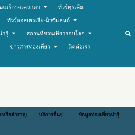
ร์อเมริกา-แคนาดา
ทัวร์ตุรเคีย
ทัวร์ออสเตรเลีย-นิวซีแลนด์
่ารู้
สถานที่ชวนเที่ยวรอบโลก
ข่าวสารท่องเที่ยว
ติดต่อเรา
่องเรือสำราญ
บริการอื่นๆ
ข้อมูลท่องเที่ยวน่ารู้