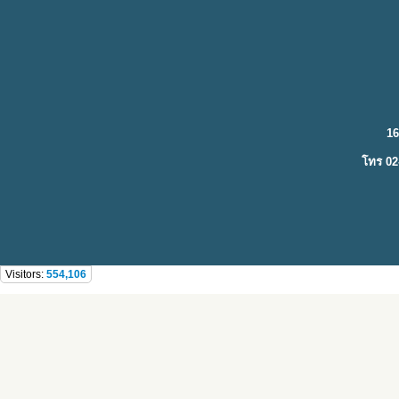
16
โทร 02
Visitors:
554,106