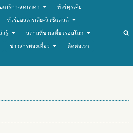
ร์อเมริกา-แคนาดา
ทัวร์ตุรเคีย
ทัวร์ออสเตรเลีย-นิวซีแลนด์
่ารู้
สถานที่ชวนเที่ยวรอบโลก
ข่าวสารท่องเที่ยว
ติดต่อเรา