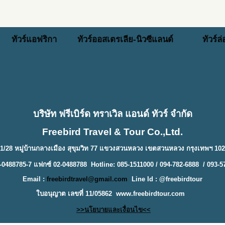
ทัวร์แอฟริกา
ทัวร์ออสเตรเลีย-นิวซีแลนด์
ทัวร์ล
บริษัท ฟรีเบิร์ด ทราเวิล แอนด์ ทัวร์ จำกัด
Freebird Travel & Tour Co.,Ltd.
1/28 หมู่บ้านกลางเมือง สุขุมวิท 77 แขวงสวนหลวง เขตสวนหลวง กรุงเทพฯ 10
-0488785-7 แฟกซ์ 02-0488788 Hotline: 085-1511000 / 094-782-6888 / 093-5
Email :
freebirdtravel@gmail.com
Line Id : @freebirdtour
ใบอนุญาต เลขที่ 11/05862
www.freebirdtour.com
>>นโยบายและเงื่อนไข<<