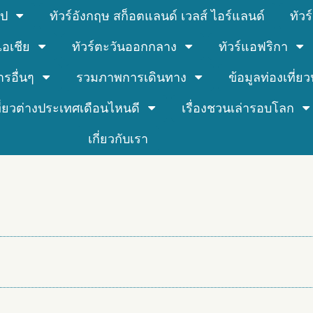
รป
ทัวร์อังกฤษ สก็อตแลนด์ เวลส์ ไอร์แลนด์
ทัว
์เอเชีย
ทัวร์ตะวันออกกลาง
ทัวร์แอฟริกา
ารอื่นๆ
รวมภาพการเดินทาง
ข้อมูลท่องเที่ยวน
ที่ยวต่างประเทศเดือนไหนดี
เรื่องชวนเล่ารอบโลก
เกี่ยวกับเรา