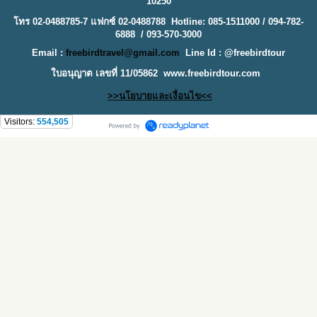
10250
โทร 02-0488785-7 แฟกซ์ 02-0488788 Hotline: 085-1511000 / 094-782-
6888 / 093-570-3000
Email :
freebirdtravel@gmail.com
Line Id : @freebirdtour
ใบอนุญาต เลขที่ 11/05862
www.freebirdtour.com
>>นโยบายและเงื่อนไข<<
Visitors:
554,505