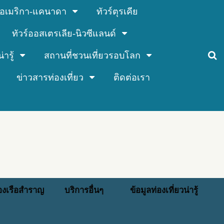
ร์อเมริกา-แคนาดา
ทัวร์ตุรเคีย
ทัวร์ออสเตรเลีย-นิวซีแลนด์
่ารู้
สถานที่ชวนเที่ยวรอบโลก
ข่าวสารท่องเที่ยว
ติดต่อเรา
่องเรือสำราญ
บริการอื่นๆ
ข้อมูลท่องเที่ยวน่ารู้