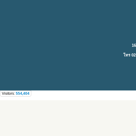
16
โทร 02
Visitors:
554,404