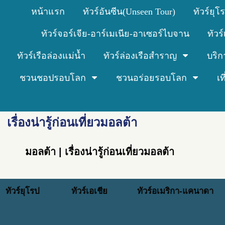
หน้าแรก
ทัวร์อันซีน(Unseen Tour)
ทัวร์ยุโ
ทัวร์จอร์เจีย-อาร์เมเนีย-อาเซอร์ไบจาน
ทัวร
ทัวร์เรือล่องแม่น้ำ
ทัวร์ล่องเรือสำราญ
บริก
ชวนชอปรอบโลก
ชวนอร่อยรอบโลก
เ
เรื่องน่ารู้ก่อนเที่ยวมอลต้า
มอลต้า | เรื่องน่ารู้ก่อนเที่ยวมอลต้า
ทัวร์ยุโรป
ทัวร์เอเชีย
ทัวร์อเมริกา-แคนาดา