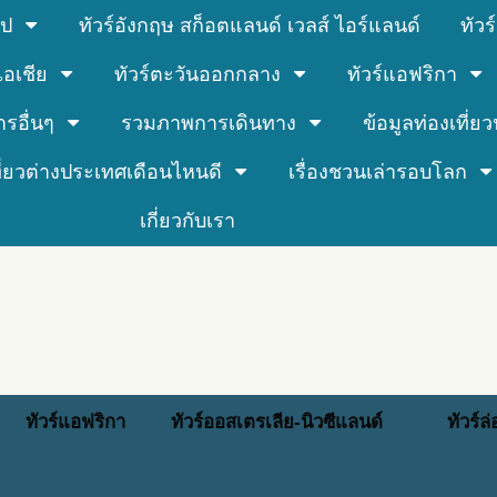
รป
ทัวร์อังกฤษ สก็อตแลนด์ เวลส์ ไอร์แลนด์
ทัว
์เอเชีย
ทัวร์ตะวันออกกลาง
ทัวร์แอฟริกา
ารอื่นๆ
รวมภาพการเดินทาง
ข้อมูลท่องเที่ยวน
ที่ยวต่างประเทศเดือนไหนดี
เรื่องชวนเล่ารอบโลก
เกี่ยวกับเรา
ทัวร์แอฟริกา
ทัวร์ออสเตรเลีย-นิวซีแลนด์
ทัวร์ล