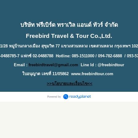
บริษัท ฟรีเบิร์ด ทราเวิล แอนด์ ทัวร์ จำกัด
Freebird Travel & Tour Co.,Ltd.
1/28 หมู่บ้านกลางเมือง สุขุมวิท 77 แขวงสวนหลวง เขตสวนหลวง กรุงเทพฯ 10
-0488785-7 แฟกซ์ 02-0488788 Hotline: 085-1511000 / 094-782-6888 / 093-5
Email :
freebirdtravel@gmail.com
Line Id : @freebirdtour
ใบอนุญาต เลขที่ 11/05862
www.freebirdtour.com
>>นโยบายและเงื่อนไข<<