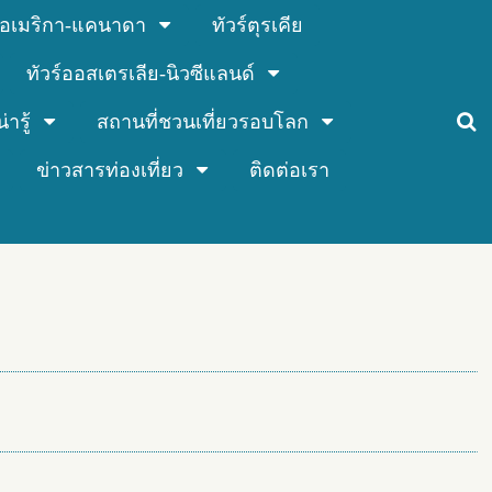
ร์อเมริกา-แคนาดา
ทัวร์ตุรเคีย
ทัวร์ออสเตรเลีย-นิวซีแลนด์
่ารู้
สถานที่ชวนเที่ยวรอบโลก
ข่าวสารท่องเที่ยว
ติดต่อเรา