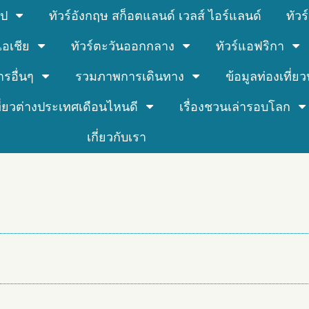
รป
ทัวร์อังกฤษ สก็อตแลนด์ เวลส์ ไอร์แลนด์
ทัว
์เอเชีย
ทัวร์ตะวันออกกลาง
ทัวร์แอฟริกา
ารอื่นๆ
รวมภาพการเดินทาง
ข้อมูลท่องเที่ยวน
ที่ยวต่างประเทศเดือนไหนดี
เรื่องชวนเล่ารอบโลก
เกี่ยวกับเรา