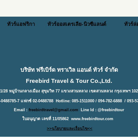
ทัวร์แอฟริกา
ทัวร์ออสเตรเลีย-นิวซีแลนด์
ทัวร์ล
บริษัท ฟรีเบิร์ด ทราเวิล แอนด์ ทัวร์ จำกัด
Freebird Travel & Tour Co.,Ltd.
1/28 หมู่บ้านกลางเมือง สุขุมวิท 77 แขวงสวนหลวง เขตสวนหลวง กรุงเทพฯ 10
-0488785-7 แฟกซ์ 02-0488788 Hotline: 085-1511000 / 094-782-6888 / 093-5
Email :
freebirdtravel@gmail.com
Line Id : @freebirdtour
ใบอนุญาต เลขที่ 11/05862
www.freebirdtour.com
>>นโยบายและเงื่อนไข<<