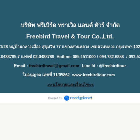
บริษัท ฟรีเบิร์ด ทราเวิล แอนด์ ทัวร์ จำกัด
Freebird Travel & Tour Co.,Ltd.
1/28 หมู่บ้านกลางเมือง สุขุมวิท 77 แขวงสวนหลวง เขตสวนหลวง กรุงเทพฯ 10
-0488785-7 แฟกซ์ 02-0488788 Hotline: 085-1511000 / 094-782-6888 / 093-5
Email :
freebirdtravel@gmail.com
Line Id : @freebirdtour
ใบอนุญาต เลขที่ 11/05862
www.freebirdtour.com
>>นโยบายและเงื่อนไข<<