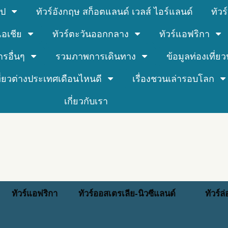
รป
ทัวร์อังกฤษ สก็อตแลนด์ เวลส์ ไอร์แลนด์
ทัว
์เอเชีย
ทัวร์ตะวันออกกลาง
ทัวร์แอฟริกา
ารอื่นๆ
รวมภาพการเดินทาง
ข้อมูลท่องเที่ยวน
ที่ยวต่างประเทศเดือนไหนดี
เรื่องชวนเล่ารอบโลก
เกี่ยวกับเรา
ทัวร์แอฟริกา
ทัวร์ออสเตรเลีย-นิวซีแลนด์
ทัวร์ล