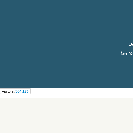
16
โทร 02
Visitors:
554,173