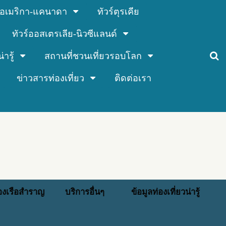
ร์อเมริกา-แคนาดา
ทัวร์ตุรเคีย
ทัวร์ออสเตรเลีย-นิวซีแลนด์
่ารู้
สถานที่ชวนเที่ยวรอบโลก
ข่าวสารท่องเที่ยว
ติดต่อเรา
่องเรือสำราญ
บริการอื่นๆ
ข้อมูลท่องเที่ยวน่ารู้