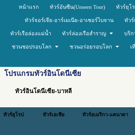
หน้าแรก
ทัวร์อันซีน(Unseen Tour)
ทัวร์ยุโ
ทัวร์จอร์เจีย-อาร์เมเนีย-อาเซอร์ไบจาน
ทัวร
ทัวร์เรือล่องแม่น้ำ
ทัวร์ล่องเรือสำราญ
บริก
ชวนชอปรอบโลก
ชวนอร่อยรอบโลก
เ
โปรแกรมทัวร์อินโดนีเซีย
ทัวร์อินโดนีเซีย-บาหลี
ทัวร์ยุโรป
ทัวร์เอเชีย
ทัวร์อเมริกา-แคนาดา