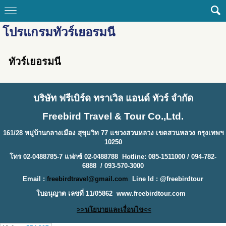
โปรแกรมทัวร์เยอรมนี
ทัวร์เยอรมนี
บริษัท ฟรีเบิร์ด ทราเวิล แอนด์ ทัวร์ จำกัด
Freebird Travel & Tour Co.,Ltd.
161/28 หมู่บ้านกลางเมือง สุขุมวิท 77 แขวงสวนหลวง เขตสวนหลวง กรุงเทพฯ
10250
โทร 02-0488785-7 แฟกซ์ 02-0488788 Hotline: 085-1511000 / 094-782-
6888 / 093-570-3000
Email :
freebirdtravel@gmail.com
Line Id : @freebirdtour
ใบอนุญาต เลขที่ 11/05862
www.freebirdtour.com
>>นโยบายและเงื่อนไข<<