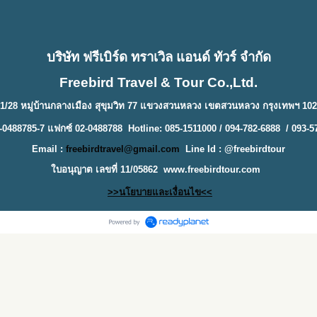
บริษัท ฟรีเบิร์ด ทราเวิล แอนด์ ทัวร์ จำกัด
Freebird Travel & Tour Co.,Ltd.
1/28 หมู่บ้านกลางเมือง สุขุมวิท 77 แขวงสวนหลวง เขตสวนหลวง กรุงเทพฯ 10
-0488785-7 แฟกซ์ 02-0488788 Hotline: 085-1511000 / 094-782-6888 / 093-5
Email :
freebirdtravel@gmail.com
Line Id : @freebirdtour
ใบอนุญาต เลขที่ 11/05862
www.freebirdtour.com
>>นโยบายและเงื่อนไข<<