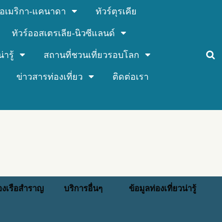
ร์อเมริกา-แคนาดา
ทัวร์ตุรเคีย
ทัวร์ออสเตรเลีย-นิวซีแลนด์
่ารู้
สถานที่ชวนเที่ยวรอบโลก
ข่าวสารท่องเที่ยว
ติดต่อเรา
่องเรือสำราญ
บริการอื่นๆ
ข้อมูลท่องเที่ยวน่ารู้