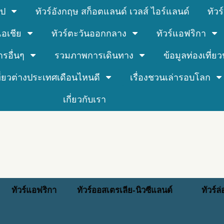
รป
ทัวร์อังกฤษ สก็อตแลนด์ เวลส์ ไอร์แลนด์
ทัว
์เอเชีย
ทัวร์ตะวันออกกลาง
ทัวร์แอฟริกา
ารอื่นๆ
รวมภาพการเดินทาง
ข้อมูลท่องเที่ยวน
ที่ยวต่างประเทศเดือนไหนดี
เรื่องชวนเล่ารอบโลก
เกี่ยวกับเรา
ทัวร์แอฟริกา
ทัวร์ออสเตรเลีย-นิวซีแลนด์
ทัวร์ล