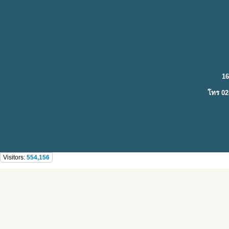
16
โทร 02
Visitors:
554,156