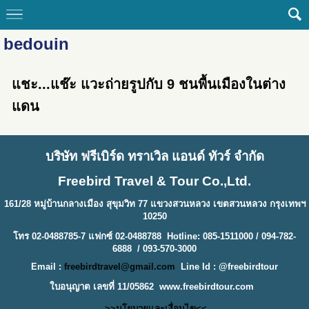
bedouin
แชะ...แช๊ะ แวะถ่ายรูปกับ 9 ชนพื้นเมืองในต่าง
แดน
บริษัท ฟรีเบิร์ด ทราเวิล แอนด์ ทัวร์ จำกัด
Freebird Travel & Tour Co.,Ltd.
161/28 หมู่บ้านกลางเมือง สุขุมวิท 77 แขวงสวนหลวง เขตสวนหลวง กรุงเทพฯ
10250
โทร 02-0488785-7 แฟกซ์ 02-0488788 Hotline: 085-1511000 / 094-782-
6888 / 093-570-3000
Email :
freebirdtravel@gmail.com
Line Id : @freebirdtour
ใบอนุญาต เลขที่ 11/05862
www.freebirdtour.com
>>นโยบายและเงื่อนไข<<