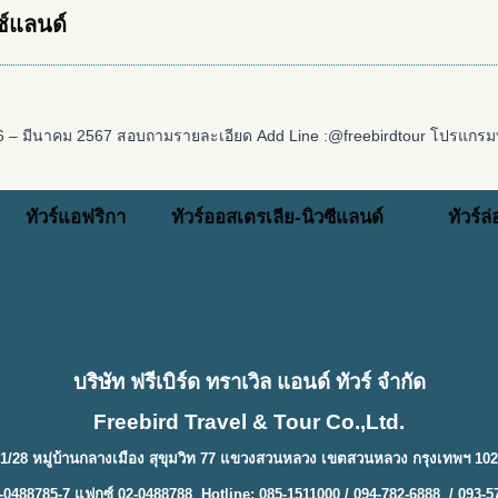
ซ์แลนด์
566 – มีนาคม 2567 สอบถามรายละเอียด Add Line :@freebirdtour โปรแกรมท
ทัวร์แอฟริกา
ทัวร์ออสเตรเลีย-นิวซีแลนด์
ทัวร์ล
บริษัท ฟรีเบิร์ด ทราเวิล แอนด์ ทัวร์ จำกัด
Freebird Travel & Tour Co.,Ltd.
1/28 หมู่บ้านกลางเมือง สุขุมวิท 77 แขวงสวนหลวง เขตสวนหลวง กรุงเทพฯ 10
-0488785-7 แฟกซ์ 02-0488788 Hotline: 085-1511000 / 094-782-6888 / 093-5