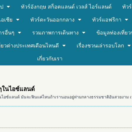
รป
ทัวร์อังกฤษ สก็อตแลนด์ เวลส์ ไอร์แลนด์
ทัว
์เอเชีย
ทัวร์ตะวันออกกลาง
ทัวร์แอฟริกา
ารอื่นๆ
รวมภาพการเดินทาง
ข้อมูลท่องเที่ยวน
ที่ยวต่างประเทศเดือนไหนดี
เรื่องชวนเล่ารอบโลก
เกี่ยวกับเรา
ๆในไอซ์แลนด์
ไอซ์แลนด์ มันจะฟินแค่ไหนถ้าเรานอนอยู่ท่ามกลางธรรมชาติอันสวยงาม เหมือ