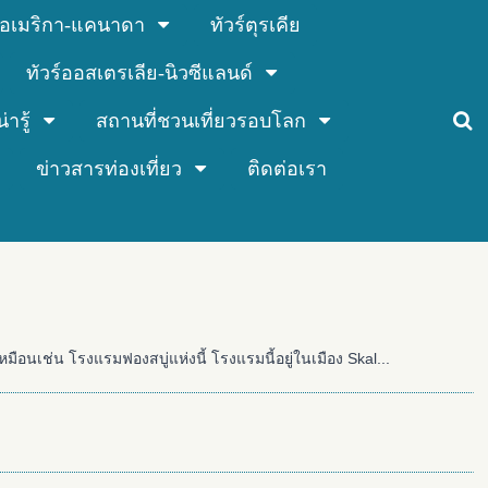
ร์อเมริกา-แคนาดา
ทัวร์ตุรเคีย
ทัวร์ออสเตรเลีย-นิวซีแลนด์
่ารู้
สถานที่ชวนเที่ยวรอบโลก
ข่าวสารท่องเที่ยว
ติดต่อเรา
นเช่น โรงแรมฟองสบู่แห่งนี้ โรงแรมนี้อยู่ในเมือง Skal...