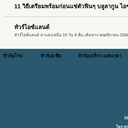
11 วิธีเตรียมพร้อมก่อนแช่ตัวฟินๆ บลูลากูน ไอ
ทัวร์ไอซ์แลนด์
ทัวร์ไอซ์แลนด์ ล่าแสงเหนือ 10 วัน 8 คืน เดินทาง พฤศจิกายน 2
ทัวร์ยุโรป
ทัวร์เอเชีย
ทัวร์อเมริกา-แคนาดา
16
โทร 02