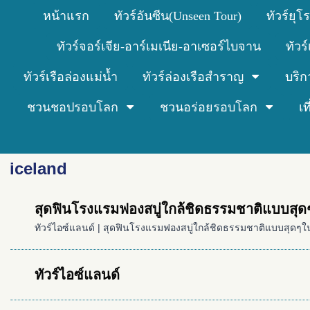
หน้าแรก
ทัวร์อันซีน(Unseen Tour)
ทัวร์ยุโ
ทัวร์จอร์เจีย-อาร์เมเนีย-อาเซอร์ไบจาน
ทัวร
ทัวร์เรือล่องแม่น้ำ
ทัวร์ล่องเรือสำราญ
บริก
ชวนชอปรอบโลก
ชวนอร่อยรอบโลก
เ
iceland
สุดฟินโรงแรมฟองสบู่ใกล้ชิดธรรมชาติแบบสุด
ทัวร์ไอซ์แลนด์ | สุดฟินโรงแรมฟองสบู่ใกล้ชิดธรรมชาติแบบสุดๆใน
ทัวร์ไอซ์แลนด์