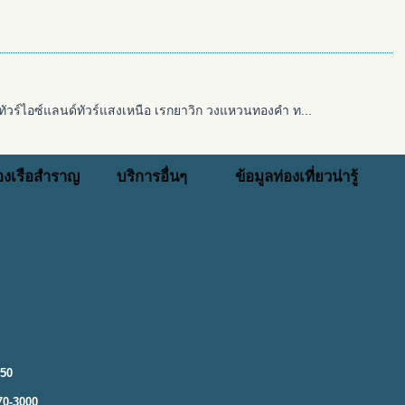
ัวร์ไอซ์แลนด์ทัวร์แสงเหนือ เรกยาวิก วงแหวนทองคำ ท...
่องเรือสำราญ
บริการอื่นๆ
ข้อมูลท่องเที่ยวน่ารู้
250
70-3000