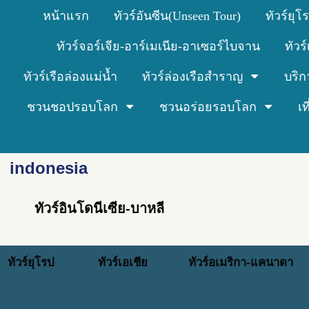
หน้าแรก
ทัวร์อันซีน(Unseen Tour)
ทัวร์ยุโ
ทัวร์จอร์เจีย-อาร์เมเนีย-อาเซอร์ไบจาน
ทัวร
ทัวร์เรือล่องแม่น้ำ
ทัวร์ล่องเรือสำราญ
บริก
ชวนชอปรอบโลก
ชวนอร่อยรอบโลก
เ
indonesia
ทัวร์อินโดนีเซีย-บาหลี
ทัวร์ยุโรป
ทัวร์เอเชีย
ทัวร์อเมริกา-แคนาดา