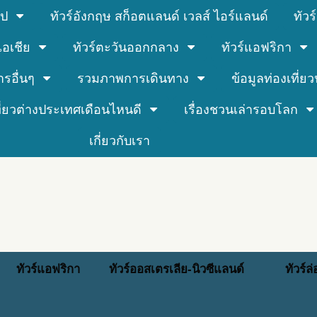
รป
ทัวร์อังกฤษ สก็อตแลนด์ เวลส์ ไอร์แลนด์
ทัว
์เอเชีย
ทัวร์ตะวันออกกลาง
ทัวร์แอฟริกา
ารอื่นๆ
รวมภาพการเดินทาง
ข้อมูลท่องเที่ยวน
ที่ยวต่างประเทศเดือนไหนดี
เรื่องชวนเล่ารอบโลก
เกี่ยวกับเรา
ทัวร์แอฟริกา
ทัวร์ออสเตรเลีย-นิวซีแลนด์
ทัวร์ล