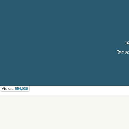
16
โทร 02
Visitors:
554,036