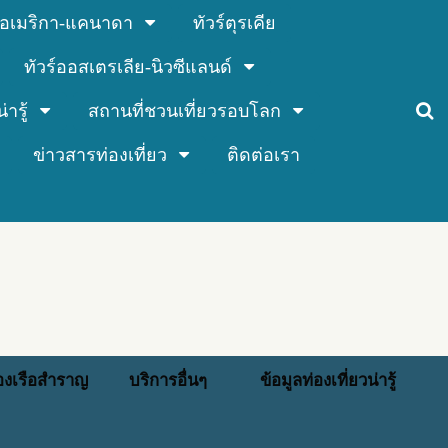
ร์อเมริกา-แคนาดา
ทัวร์ตุรเคีย
ทัวร์ออสเตรเลีย-นิวซีแลนด์
่ารู้
สถานที่ชวนเที่ยวรอบโลก
ข่าวสารท่องเที่ยว
ติดต่อเรา
่องเรือสำราญ
บริการอื่นๆ
ข้อมูลท่องเที่ยวน่ารู้