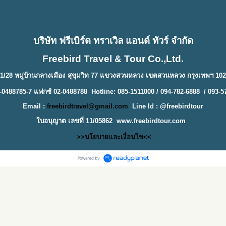
บริษัท ฟรีเบิร์ด ทราเวิล แอนด์ ทัวร์ จำกัด
Freebird Travel & Tour Co.,Ltd.
1/28 หมู่บ้านกลางเมือง สุขุมวิท 77 แขวงสวนหลวง เขตสวนหลวง กรุงเทพฯ 10
-0488785-7 แฟกซ์ 02-0488788 Hotline: 085-1511000 / 094-782-6888 / 093-5
Email :
freebirdtravel@gmail.com
Line Id : @freebirdtour
ใบอนุญาต เลขที่ 11/05862
www.freebirdtour.com
>>นโยบายและเงื่อนไข<<