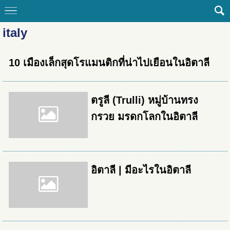
italy
10 เมืองเล็กสุดโรแมนติกที่น่าไปเยือนในอิตาลี
ตรูลี (Trulli) หมู่บ้านทรง
กรวย มรดกโลกในอิตาลี
อิตาลี | มีอะไรในอิตาลี