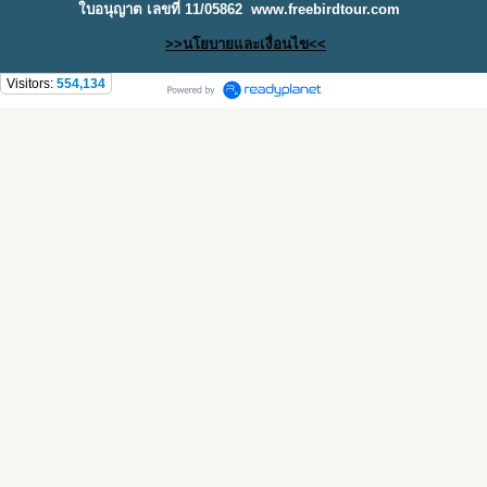
ใบอนุญาต เลขที่ 11/05862
www.freebirdtour.com
>>นโยบายและเงื่อนไข<<
Visitors:
554,134