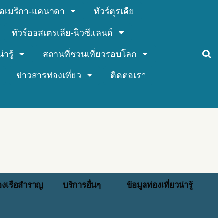
ร์อเมริกา-แคนาดา
ทัวร์ตุรเคีย
ทัวร์ออสเตรเลีย-นิวซีแลนด์
่ารู้
สถานที่ชวนเที่ยวรอบโลก
ข่าวสารท่องเที่ยว
ติดต่อเรา
่องเรือสำราญ
บริการอื่นๆ
ข้อมูลท่องเที่ยวน่ารู้