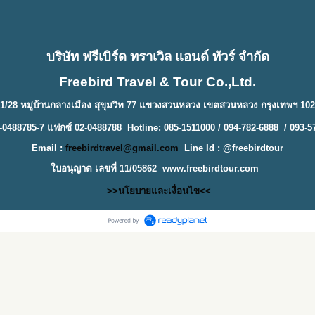
บริษัท ฟรีเบิร์ด ทราเวิล แอนด์ ทัวร์ จำกัด
Freebird Travel & Tour Co.,Ltd.
1/28 หมู่บ้านกลางเมือง สุขุมวิท 77 แขวงสวนหลวง เขตสวนหลวง กรุงเทพฯ 10
-0488785-7 แฟกซ์ 02-0488788 Hotline: 085-1511000 / 094-782-6888 / 093-5
Email :
freebirdtravel@gmail.com
Line Id : @freebirdtour
ใบอนุญาต เลขที่ 11/05862
www.freebirdtour.com
>>นโยบายและเงื่อนไข<<