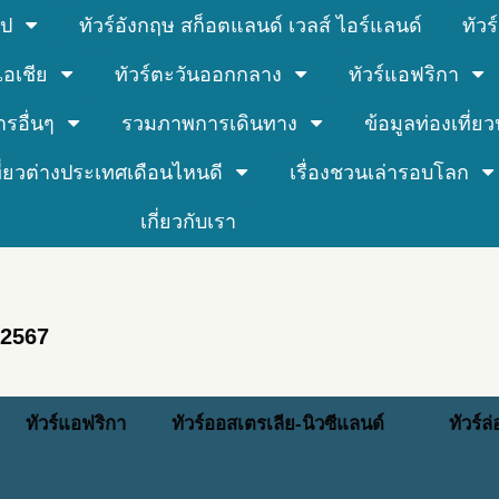
รป
ทัวร์อังกฤษ สก็อตแลนด์ เวลส์ ไอร์แลนด์
ทัว
์เอเชีย
ทัวร์ตะวันออกกลาง
ทัวร์แอฟริกา
ารอื่นๆ
รวมภาพการเดินทาง
ข้อมูลท่องเที่ยวน
ที่ยวต่างประเทศเดือนไหนดี
เรื่องชวนเล่ารอบโลก
เกี่ยวกับเรา
 2567
ทัวร์แอฟริกา
ทัวร์ออสเตรเลีย-นิวซีแลนด์
ทัวร์ล