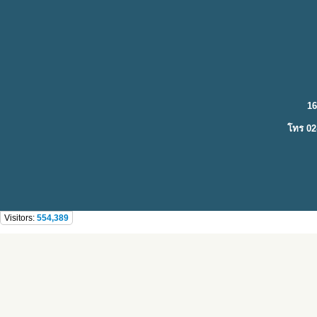
16
โทร 02
Visitors:
554,389