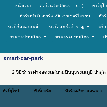
หน้าแรก
ทัวร์อันซีน(Unseen Tour)
ทัวร์ยุโ
ทัวร์จอร์เจีย-อาร์เมเนีย-อาเซอร์ไบจาน
ทัวร
ทัวร์เรือล่องแม่น้ำ
ทัวร์ล่องเรือสำราญ
บริก
ชวนชอปรอบโลก
ชวนอร่อยรอบโลก
เ
smart-car-park
3 วิธีชำระค่าจอดรถสนามบินสุวรรณภูมิ ล่าสุด
ทัวร์ยุโรป
ทัวร์เอเชีย
ทัวร์อเมริกา-แคนาดา