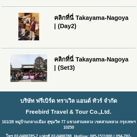
คลิกที่นี่ Takayama-Nagoya
| (Day2)
คลิกที่นี่ Takayama-Nagoya
| (Set3)
บริษัท ฟรีเบิร์ด ทราเวิล แอนด์ ทัวร์ จำกัด
Freebird Travel & Tour Co.,Ltd.
161/28 หมู่บ้านกลางเมือง สุขุมวิท 77 แขวงสวนหลวง เขตสวนหลวง กรุงเทพฯ
10250
โทร 02-0488785-7 แฟกซ์ 02-0488788 Hotline: 085-1511000 / 094-782-