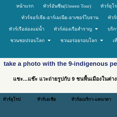
หน้าแรก
ทัวร์อันซีน(Unseen Tour)
ทัวร์ยุโ
ทัวร์จอร์เจีย-อาร์เมเนีย-อาเซอร์ไบจาน
ทัวร
ทัวร์เรือล่องแม่น้ำ
ทัวร์ล่องเรือสำราญ
บริก
ชวนชอปรอบโลก
ชวนอร่อยรอบโลก
เ
take a photo with the 9-indigenous pe
แชะ...แช๊ะ แวะถ่ายรูปกับ 9 ชนพื้นเมืองในต่
ทัวร์ยุโรป
ทัวร์เอเชีย
ทัวร์อเมริกา-แคนาดา