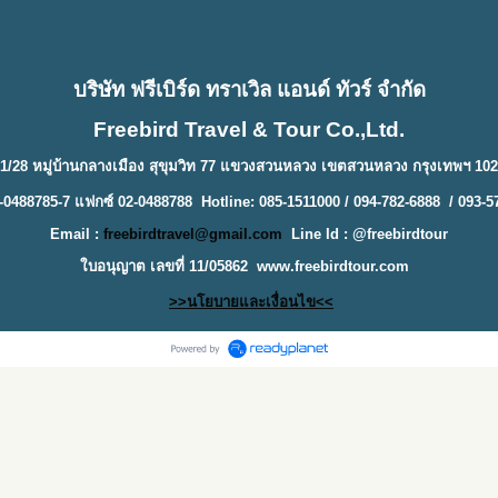
บริษัท ฟรีเบิร์ด ทราเวิล แอนด์ ทัวร์ จำกัด
Freebird Travel & Tour Co.,Ltd.
1/28 หมู่บ้านกลางเมือง สุขุมวิท 77 แขวงสวนหลวง เขตสวนหลวง กรุงเทพฯ 10
-0488785-7 แฟกซ์ 02-0488788 Hotline: 085-1511000 / 094-782-6888 / 093-5
Email :
freebirdtravel@gmail.com
Line Id : @freebirdtour
ใบอนุญาต เลขที่ 11/05862
www.freebirdtour.com
>>นโยบายและเงื่อนไข<<