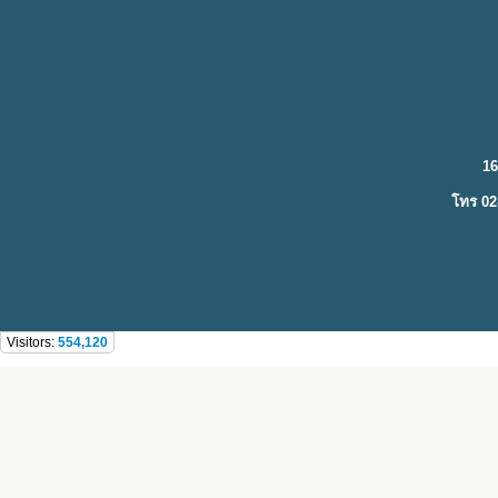
16
โทร 02
Visitors:
554,120