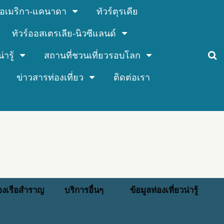
ร์อเมริกา-แคนาดา
ทัวร์ตุรเคีย
ทัวร์ออสเตรเลีย-นิวซีแลนด์
่ารู้
สถานที่ชวนเที่ยวรอบโลก
ข่าวสารท่องเที่ยว
ติดต่อเรา
่องเรือสำราญ
บริการอื่นๆ
ข้อมูลท่องเที่ยวน่ารู้