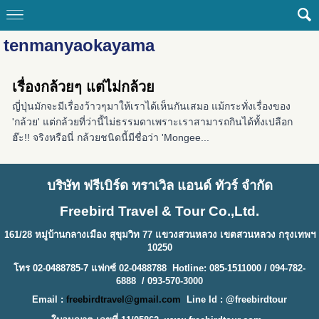
tenmanyaokayama
เรื่องกล้วยๆ แต่ไม่กล้วย
ญี่ปุ่นมักจะมีเรื่องว้าวๆมาให้เราได้เห็นกันเสมอ แม้กระทั่งเรื่องของ
'กล้วย' แต่กล้วยที่ว่านี้ไม่ธรรมดาเพราะเราสามารถกินได้ทั้งเปลือก
ฮ๊ะ!! จริงหรือนี่ กล้วยชนิดนี้มีชื่อว่า 'Mongee...
บริษัท ฟรีเบิร์ด ทราเวิล แอนด์ ทัวร์ จำกัด
Freebird Travel & Tour Co.,Ltd.
161/28 หมู่บ้านกลางเมือง สุขุมวิท 77 แขวงสวนหลวง เขตสวนหลวง กรุงเทพฯ
10250
โทร 02-0488785-7 แฟกซ์ 02-0488788 Hotline: 085-1511000 / 094-782-
6888 / 093-570-3000
Email :
freebirdtravel@gmail.com
Line Id : @freebirdtour