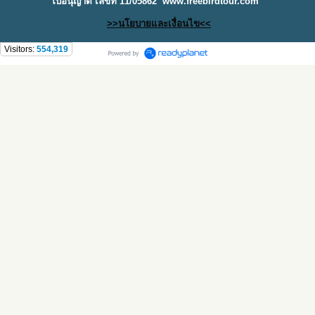
ใบอนุญาต เลขที่ 11/05862
www.freebirdtour.com
>>นโยบายและเงื่อนไข<<
Visitors:
554,319