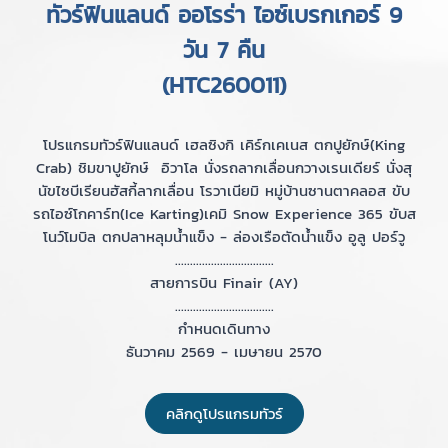
ทัวร์ฟินแลนด์ ออโรร่า ไอซ์เบรกเกอร์ 9
วัน 7 คืน
(HTC260011)
โปรแกรมทัวร์ฟินแลนด์ เฮลซิงกิ เคิร์กเคเนส ตกปูยักษ์(King
Crab) ชิมขาปูยักษ์ อิวาโล นั่งรถลากเลื่อนกวางเรนเดียร์ นั่งสุ
นัขไซบีเรียนฮัสกี้ลากเลื่อน โรวาเนียมิ หมู่บ้านซานตาคลอส ขับ
รถไอซ์โกคาร์ท(Ice Karting)เคมิ Snow Experience 365 ขับส
โนว์โมบิล ตกปลาหลุมน้ำแข็ง - ล่องเรือตัดน้ำแข็ง อูลู ปอร์วู
.................................
สายการบิน Finair (AY)
.................................
กำหนดเดินทาง
ธันวาคม 2569 - เมษายน 2570
คลิกดูโปรแกรมทัวร์