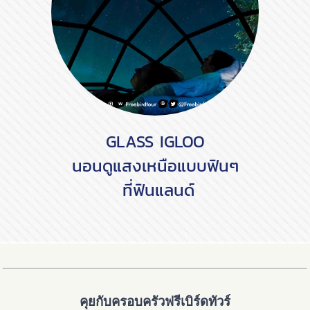
GLASS IGLOO
นอนดูแสงเหนือแบบฟินๆ
ที่ฟินแลนด์
คุยกับครอบครัวฟรีเบิร์ดทัวร์