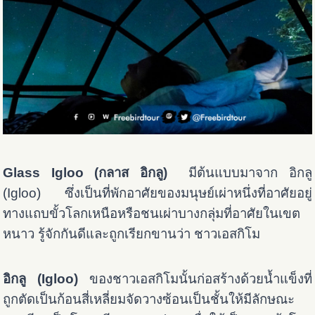
Glass Igloo (กลาส อิกลู)
มีต้นแบบมาจาก อิกลู
(Igloo) ซึ่งเป็นที่พักอาศัยของมนุษย์เผ่าหนึ่งที่อาศัยอยู่
ทางแถบขั้วโลกเหนือหรือชนเผ่าบางกลุ่มที่อาศัยในเขต
หนาว รู้จักกันดีและถูกเรียกขานว่า
ชาวเอสกิโม
อิกลู (Igloo)
ของชาวเอสกิโมนั้นก่อสร้างด้วยน้ำแข็งที่
ถูกตัดเป็นก้อนสี่เหลี่ยมจัดวางซ้อนเป็นชั้นให้มีลักษณะ