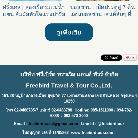
ฝรั่งเศส | ล่องเรือชมแม่น้ำ
บอลข่าน | เปิดประตูสู่ 7 ดิน
แซน สัมผัสหัวใจแห่งปารีส
แดนบอลข่าน เสน่ห์ลับๆ ที่
ใจกลางมหกรรมโอลิมปิก
น่าไปเยือน
2024
ดูเพิ่มเติม
บริษัท ฟรีเบิร์ด ทราเวิล แอนด์ ทัวร์ จำกัด
Freebird Travel & Tour Co.,Ltd.
161/28 หมู่บ้านกลางเมือง สุขุมวิท 77 แขวงสวนหลวง เขตสวนหลวง กรุงเทพฯ
10250
โทร 02-0488785-7 แฟกซ์ 02-0488788 Hotline: 085-1511000 / 094-782-
6888 / 093-570-3000
Email :
freebirdtravel@gmail.com
Line Id : @freebirdtour
ใบอนุญาต เลขที่ 11/05862
www.freebirdtour.com