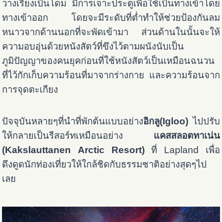
วางเรียงเป็นโดม มีการเจาะประตูเพื่อใช้เป็นทางเข้าโดย
ทางเข้าออก โดยจะมีระดับที่ต่ำทำให้ช่วยป้องกันลม
หนาวจากด้านนอกที่จะพัดเข้ามา ส่วนด้านในนั้นจะให้
ความอบอุ่นด้วยหนังสัตว์ที่ขึงไว้ตามผนังนับเป็น
ภูมิปัญญาของคนยุคก่อนที่ใช้หนังสัตว์เป็นเหมือนฉนวน
ที่ไว้กักเก็บความร้อนที่มาจากร่างกาย และความร้อนจาก
การจุดตะเกียง
ปัจจุบันหลายๆที่นำที่พักต้นแบบอย่าง
อิกลู(Igloo)
ไปปรับ
ให้กลายเป็นรีสอร์ทเหมือนอย่าง
แคสสลอตทาเน่น
(
Kakslauttanen
Arctic Resort)
ที่ Lapland เพื่อ
ดึงดูดนักท่องเที่ยวให้ใกล้ชิดกับธรรมชาติอย่างสุดๆไป
เลย