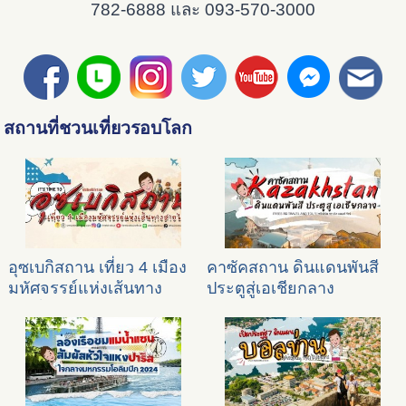
782-6888 และ 093-570-3000
สถานที่ชวนเที่ยวรอบโลก
อุซเบกิสถาน เที่ยว 4 เมือง
คาซัคสถาน ดินแดนพันสี
มหัศจรรย์แห่งเส้นทาง
ประตูสู่เอเชียกลาง
สายไหม