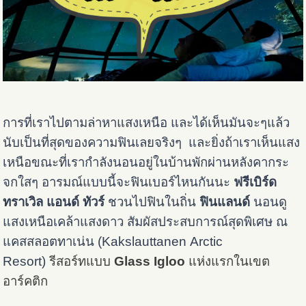
การที่เราไปตามล่าหาแสงเหนือ และได้เห็นมันจะๆแล้ว
นับเป็นที่สุดของความฟินเลยจริงๆ และยิ่งถ้าเราเห็นแสง
เหนือขณะที่เรากำลังนอนอยู่ในบ้านพักผ่านหลังคากระ
จกใสๆ อารมณ์แบบนี้จะฟินเบอร์ไหนกันนะ
ฟรีเบิร์ด
ทราเวิล แอนด์ ทัวร์
ชวนไปฟินในถิ่น
ฟินแลนด์
นอนดู
แสงเหนือเคล้าแสงดาว สัมผัสประสบการณ์สุดพิเศษ ณ
แคสสลอตทาเน่น (
Kakslauttanen
Arctic
Resort)
รีสอร์ทแบบ
Glass Igloo
แห่งแรกในเขต
อาร์คติก