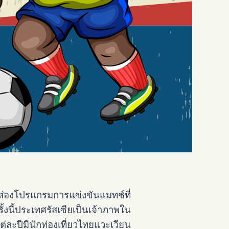
่ส่องโปรแกรมการแข่งขันแมทช์ที่
ั้งนี้ประเทศรัสเซียเป็นเจ้าภาพใน
ละปีมีนักท่องเที่ยวไทยแวะเวียน