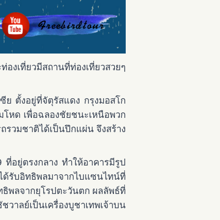
่องเที่ยวมีสถานที่ท่องเที่ยวสวยๆ
ตั้งอยู่ที่จัตุรัสแดง กรุงมอสโก
นจอมโหด เพื่อฉลองชัยชนะเหนือพวก
ถรวมชาติได้เป็นปึกแผ่น จึงสร้าง
ี่อยู่ตรงกลาง ทำให้อาคารมีรูป
้รับอิทธิพลมาจากไบแซนไทน์ที่
ธิพลจากยุโรปตะวันตก ผลลัพธ์ที่
ชวาลย์เป็นเครื่องบูชาเทพเจ้าบน