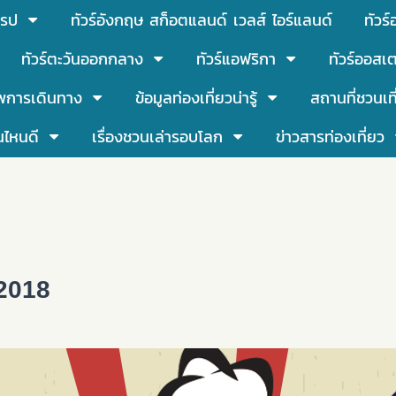
โรป
ทัวร์อังกฤษ สก็อตแลนด์ เวลส์ ไอร์แลนด์
ทัวร
ทัวร์ตะวันออกกลาง
ทัวร์แอฟริกา
ทัวร์ออสเต
พการเดินทาง
ข้อมูลท่องเที่ยวน่ารู้
สถานที่ชวนเท
นไหนดี
เรื่องชวนเล่ารอบโลก
ข่าวสารท่องเที่ยว
 2018