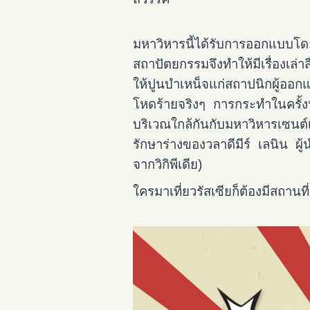
มหาวิหารนี้ได้รับการออกแบ
สถาปัตยกรรมจึงทำให้มีเรื่องเล่
ให้ปูนบำเหน็จแก่สถาปนิกผู้ออกแบ
โหดร้ายจริงๆ การกระทำในครั้งน
บริเวณใกล้กันกับมหาวิหารเซนต์
รักษาร่างของวลาดีมีร์ เลนิน 
จากวิกิพีเดีย)
ใครมาเที่ยวรัสเซียก็ต้องมีสถานที