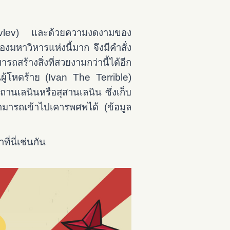
ovlev) และด้วยความงดงามของ
งมหาวิหารแห่งนี้มาก จึงมีคำสั่ง
ถสร้างสิ่งที่สวยงามกว่านี้ได้อีก
ผู้โหดร้าย (Ivan The Terrible)
านเลนินหรือสุสานเลนิน ซึ่งเก็บ
ามารถเข้าไปเคารพศพได้ (ข้อมูล
ี่นี่เช่นกัน