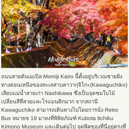
ถนนสายต้นเมเปิล Momiji Kairo นี้ตั้งอยู่บริเวณชายฝั่ง
ทางตอนเหนือของทะเลสาบคาวากุจิโกะ(Kawaguchiko)
เลียบแม่น้ำสายเก่า Nashikawa ซึ่งเป็นจุดชมใบไม้
เปลี่ยนสีที่สวยและโรแมนติกมาก จากสถานี
Kawaguchiko สามารถเดินทางไปโดยการนั่ง Retro
Bus หมายข 19 มาลงที่พิพิธภัณฑ์ Kubota Itchiku
Kimono Museum และเดินต่อไป จุดพีคของที่นี่อยู่ตรงที่