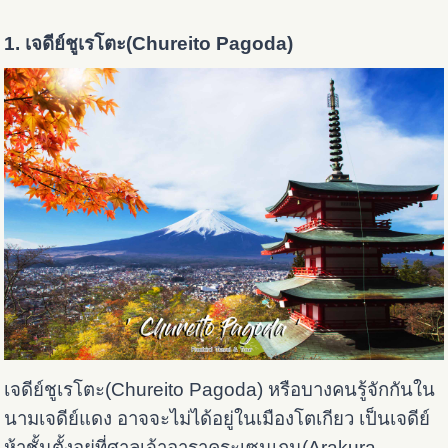
1. เจดีย์ชูเรโตะ(Chureito Pagoda)
เจดีย์ชูเรโตะ(Chureito Pagoda) หรือบางคนรู้จักกันใน
นามเจดีย์แดง อาจจะไม่ได้อยู่ในเมืองโตเกียว เป็นเจดีย์
ห้าชั้นตั้งอยู่ที่ศาลเจ้าอาราคุระเซนเกน(Arakura