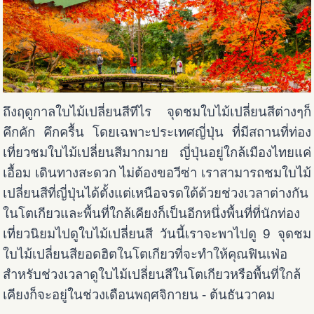
ถึงฤดูกาลใบไม้เปลี่ยนสีทีไร จุดชมใบไม้เปลี่ยนสีต่างๆก็
คึกคัก คึกครื้น โดยเฉพาะประเทศญี่ปุ่น ที่มีสถานที่ท่อง
เที่ยวชมใบไม้เปลี่ยนสีมากมาย ญี่ปุ่นอยู่ใกล้เมืองไทยแค่
เอื้อม เดินทางสะดวก ไม่ต้องขอวีซ่า เราสามารถชมใบไม้
เปลี่ยนสีที่ญี่ปุ่นได้ตั้งแต่เหนือจรดใต้ด้วยช่วงเวลาต่างกัน
ในโตเกียวและพื้นที่ใกล้เคียงก็เป็นอีกหนึ่งพื้นที่ที่นักท่อง
เที่ยวนิยมไปดูใบไม้เปลี่ยนสี วันนี้เราจะพาไปดู 9 จุดชม
ใบไม้เปลี่ยนสียอดฮิตในโตเกียวที่จะทำให้คุณฟินเฟ่อ
สำหรับช่วงเวลาดูใบไม้เปลี่ยนสีในโตเกียวหรือพื้นที่ใกล้
เคียงก็จะอยู่ในช่วงเดือนพฤศจิกายน - ต้นธันวาคม