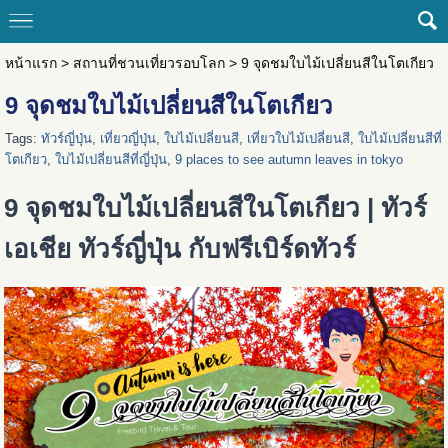
หน้าแรก
>
สถานที่ชวนเที่ยวรอบโลก
>
9 จุดชมใบไม้เปลี่ยนสีในโตเกียว
9 จุดชมใบไม้เปลี่ยนสีในโตเกียว
Tags:
ทัวร์ญี่ปุ่น
,
เที่ยวญี่ปุ่น
,
ใบไม้เปลี่ยนสี
,
เที่ยวใบไม้เปลี่ยนสี
,
ใบไม้เปลี่ยนสีที่
โตเกียว
,
ใบไม้เปลี่ยนสีที่ญี่ปุ่น
,
9 places to see autumn leaves in tokyo
9 จุดชมใบไม้เปลี่ยนสีในโตเกียว | ทัวร์
เอเชีย ทัวร์ญี่ปุ่น กับฟรีเบิร์ดทัวร์