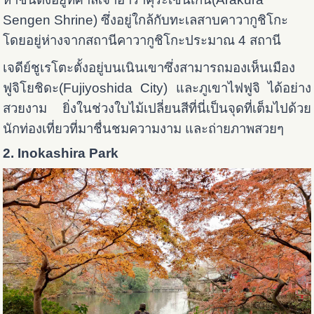
Sengen Shrine) ซึ่งอยู่ใกล้กับทะเลสาบคาวากูชิโกะ
โดยอยู่ห่างจากสถานีคาวากูชิโกะประมาณ 4 สถานี
เจดีย์ชูเรโตะตั้งอยู่บนเนินเขาซึ่งสามารถมองเห็นเมือง
ฟูจิโยชิดะ(Fujiyoshida City) และภูเขาไฟฟูจิ ได้อย่าง
สวยงาม ยิ่งในช่วงใบไม้เปลี่ยนสีที่นี่เป็นจุดที่เต็มไปด้วย
นักท่องเที่ยวที่มาชื่นชมความงาม และถ่ายภาพสวยๆ
2. Inokashira Park