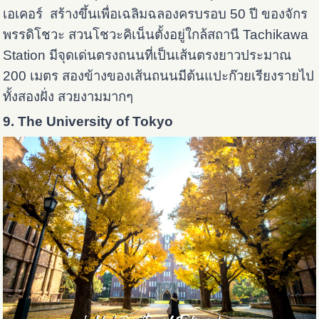
เอเคอร์ สร้างขึ้นเพื่อเฉลิมฉลองครบรอบ 50 ปี ของจักร
พรรดิโชวะ สวนโชวะคิเน็นตั้งอยู่ใกล้สถานี Tachikawa
Station มีจุดเด่นตรงถนนที่เป็นเส้นตรงยาวประมาณ
200 เมตร สองข้างของเส้นถนนมีต้นแปะก๊วยเรียงรายไป
ทั้งสองฝั่ง สวยงามมากๆ
9. The University of Tokyo