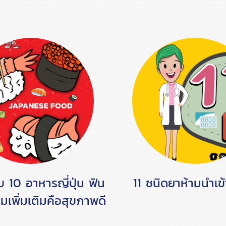
ับ 10 อาหารญี่ปุ่น ฟิน
11 ชนิดยาห้ามนำเข้า
ิมเพิ่มเติมคือสุขภาพดี