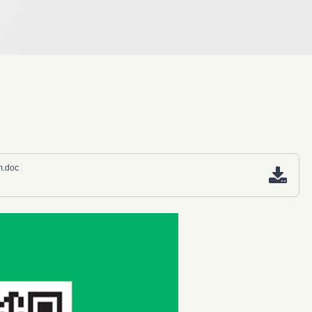
m.doc