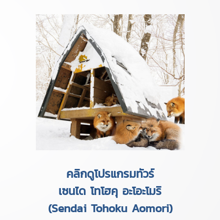
คลิกดูโปรแกรมทัวร์
เซนได โทโฮคุ อะโอะโมริ
(Sendai Tohoku Aomori)