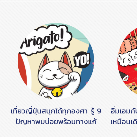
เที่ยวญี่ปุ่นสนุกได้ทุกองศา รู้ 9
อิ่มเอมก
ปัญหาพบบ่อยพร้อมทางแก้
เหมือนเด