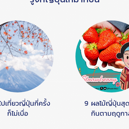
เที่ยวญี่ปุ่นกี่ครั้ง
9 ผลไม้ญี่ปุ่นสุ
ก็ไม่เบื่อ
กินตามฤดูกา