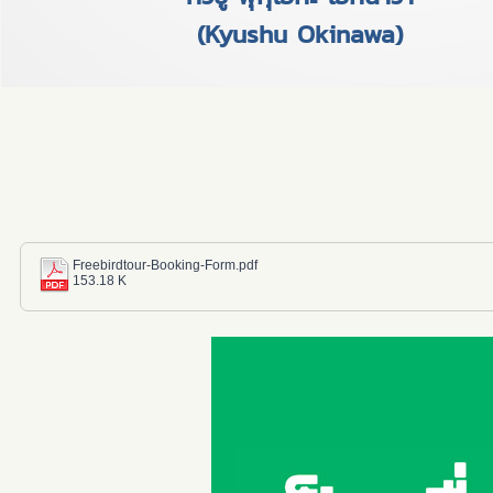
(Kyushu Okinawa)
Freebirdtour-Booking-Form.pdf
153.18 K