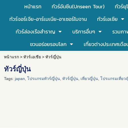
หน้าแรก
ทัวร์อันซีน(Unseen Tour)
ทัวร์ยุ
ทัวร์จอร์เจีย-อาร์เมเนีย-อาเซอร์ไบจาน
ทัวร์เอเชีย
ทัวร์ล่องเรือสำราญ
บริการอื่นๆ
รวมภา
ชวนอร่อยรอบโลก
เที่ยวต่างประเทศเดือ
หน้าแรก
>
ทัวร์เอเชีย
>
ทัวร์ญี่ปุ่น
ทัวร์ญี่ปุ่น
Tags:
japan
,
โปรแกรมทัวร์ญี่ปุ่น
,
ทัวร์ญี่ปุ่น
,
เที่ยวญี่ปุ่น
,
โปรแกรมเที่ยวญี่