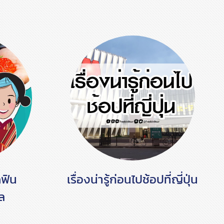
ดฟิน
เรื่องน่ารู้ก่อนไปช้อปที่ญี่ปุ่น
ล