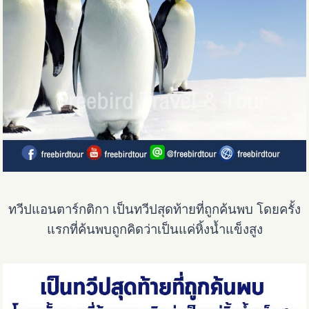
ทวีปแอนตาร์กติกา เป็นทวีปสุดท้ายที่ถูกค้นพบ โดยครั้ง
แรกที่ค้นพบถูกคิดว่าเป็นแค่หิ้งน้ำแข็งสูง