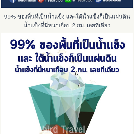
99% ของพื้นที่เป็นน้ำแข็ง และใต้น้ำแข็งก็เป็นแผ่นดิน
น้ำแข็งที่นี่หนาเกือบ 2 กม. เลยทีเดียว