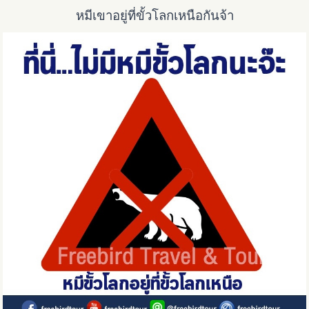
หมีเขาอยู่ที่ขั้วโลกเหนือกันจ้า