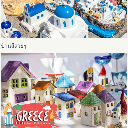
บ้านสีสวยๆ