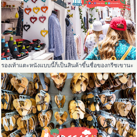
รองเท้าแตะหนังแบบนี้ก็เป็นสินค้าขึ้นชื่อของกรีซเขานะ