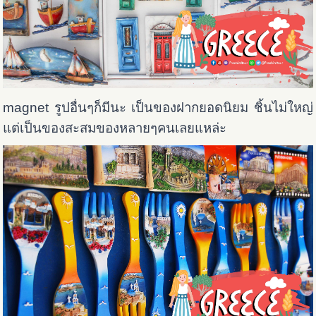
magnet รูปอื่นๆก็มีนะ เป็นของฝากยอดนิยม ชิ้นไม่ใหญ่
แต่เป็นของสะสมของหลายๆคนเลยแหล่ะ