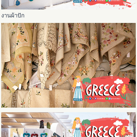
งานผ้าปัก