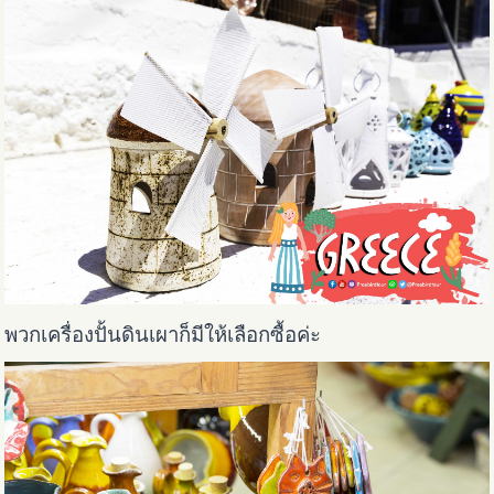
พวกเครื่องปั้นดินเผาก็มีให้เลือกซื้อค่ะ