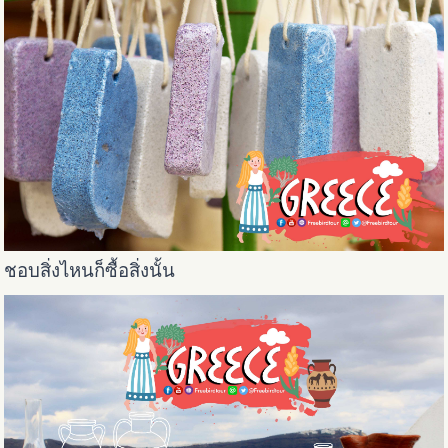
ชอบสิ่งไหนก็ซื้อสิ่งนั้น