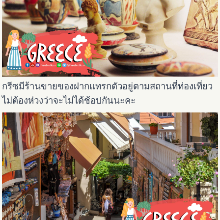
กรีซมีร้านขายของฝากแทรกตัวอยู่ตามสถานที่ท่องเที่ยว
ไม่ต้องห่วงว่าจะไม่ได้ช้อปกันนะคะ