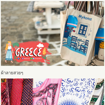
ผ้าลายสวยๆ