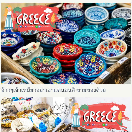
อ้าวๆเจ้าเหมียวอย่าเอาแต่นอนสิ ขายของด้วย