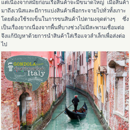
แต่เนื่องจากสมัยก่อนเรือสินค้าจะมีขนาดใหญ่ เมื่อสินค้า
มาถึงเวนิสและมีการแบ่งสินค้าเพื่อกระจายไปทั่วทั้งเกาะ
โดยต้องใช้รถเข็นในการขนสินค้าไปตามงจุดต่างๆ ซึ่ง
เป็นเรื่องยากเนื่องจากพื้นที่บางช่วงไม่มีสะพานเชื่อมต่อ
จึงแก้ปัญหาด้วยการนำสินค้าใส่เรือแจวลำเล็กเพื่อส่งต่อ
ไป