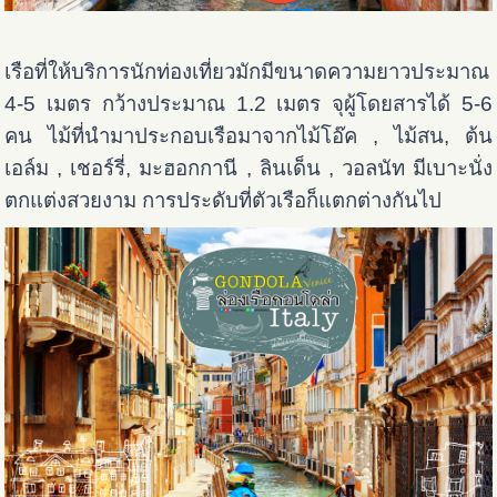
เรือที่ให้บริการนักท่องเที่ยวมักมีขนาดความยาวประมาณ
4-5 เมตร กว้างประมาณ 1.2 เมตร จุผู้โดยสารได้ 5-6
คน ไม้ที่นำมาประกอบเรือมาจากไม้โอ๊ค , ไม้สน, ต้น
เอล์ม , เชอร์รี่, มะฮอกกานี , ลินเด็น , วอลนัท มีเบาะนั่ง
ตกแต่งสวยงาม การประดับที่ตัวเรือก็แตกต่างกันไป