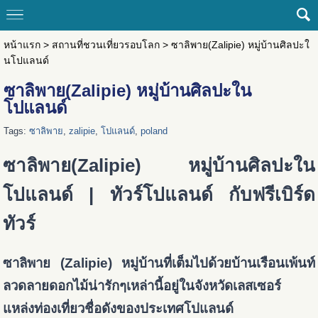
หน้าแรก
>
สถานที่ชวนเที่ยวรอบโลก
>
ซาลิพาย(Zalipie) หมู่บ้านศิลปะใ
นโปแลนด์
ซาลิพาย(Zalipie) หมู่บ้านศิลปะใน
โปแลนด์
Tags:
ซาลิพาย
,
zalipie
,
โปแลนด์
,
poland
ซาลิพาย(Zalipie) หมู่บ้านศิลปะใน
โปแลนด์ | ทัวร์โปแลนด์ กับฟรีเบิร์ด
ทัวร์
ซาลิพาย (Zalipie) หมู่บ้านที่เต็มไปด้วยบ้านเรือนเพ้นท์
ลวดลายดอกไม้น่ารักๆเหล่านี้อยู่ในจังหวัดเลสเซอร์
แหล่งท่องเที่ยวชื่อดังของประเทศโปแลนด์