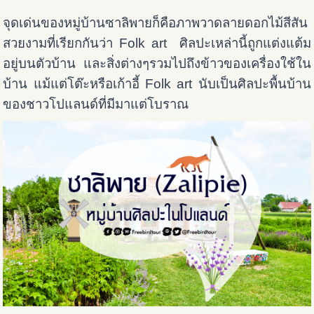
จุดเด่นของหมู่บ้านซาลิพายก็คือภาพวาดลายดอกไม้สีสัน
สวยงาม
ที่เรียกกันว่า Folk art ศิลปะเหล่านี้ถูกแต่งแต้ม
อยู่บนตัวบ้าน และสิ่งต่างๆรวมไปถึงข้าวของเครื่องใช้ใน
บ้าน แม้แต่โต๊ะหรือเก้าอี้ Folk art นับเป็นศิลปะพื้นบ้าน
ของชาวโปแลนด์ที่มีมาแต่โบราณ