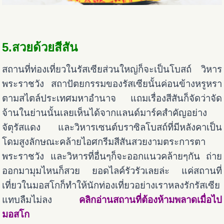
5.สวยด้วยสีสัน
สถานที่ท่องเที่ยวในรัสเซียส่วนใหญ่ก็จะเป็นโบสถ์ วิหาร
พระราชวัง สถาปัตยกรรมของรัสเซียนั้นค่อนข้างหรูหรา
ตามสไตล์ประเทศมหาอำนาจ แถมเรื่องสีสันก็จัดว่าจัด
จ้านในย่านนั้นเลยเห็นได้จากแลนด์มาร์คสำคัญอย่าง
จัตุรัสแดง และวิหารเซนต์บราซิล
โบสถ์ที่มีหลังคาเป็น
โดมสูงลักษณะคล้ายไอศกรีมสีสันสวยงามตระการตา
พระราชวัง และวิหารที่อื่นๆก็จะออกแนวคล้ายๆกัน ถ่าย
ออกมามุมไหนก็สวย ยอดไลค์รัวรัวเลยล่ะ แค่สถานที่
เที่ยวในมอสโกก็ทำให้นักท่องเที่ยวอย่างเราหลงรักรัสเซีย
แทบลืมไม่ลง
คลิกอ่านสถานที่ต้องห้ามพลาดเมื่อไป
มอสโก