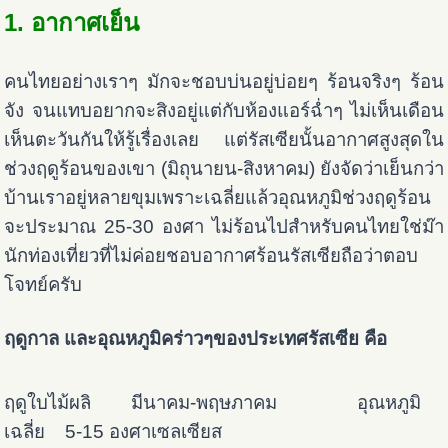
1. อากาศเย็น
คนไทยอย่างเราๆ มักจะชอบบ่นอยู่บ่อยๆ ร้อนจริงๆ ร้อน
จัง จนแทบอยากจะสิงอยู่แต่กับห้องแอร์ฉ่ำๆ ไม่เห็นเดือน
เห็นตะวันกันให้รู้เรื่องเลย แต่รัสเซียนั้นอากาศสูงสุดใน
ช่วงฤดูร้อนของเขา (มิถุนายน-สิงหาคม) ยังจัดว่าเย็นกว่า
บ้านเราอยู่หลายขุมเพราะเฉลี่ยแล้วอุณหภูมิช่วงฤดูร้อน
จะประมาณ 25-30 องศา ไม่ร้อนไปสำหรับคนไทยใช่ม๊า
นักท่องเที่ยวที่ไม่ค่อยชอบอากาศร้อนรัสเซียถือว่าตอบ
โจทย์ครับ
ฤดูกาล และอุณหภูมิคร่าวๆของประเทศรัสเซีย คือ
ฤดูใบไม้ผลิ มีนาคม-พฤษภาคม อุณหภูมิ
เฉลี่ย 5-15 องศาเซลเซียส