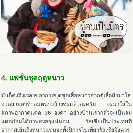
4. แฟชั่นชุดฤดูหนาว
มันก็คงถึงเวลาของการขุดชุดเสื้อหนาวจากตู้เสื้อผ้ามาใส่
อวดสายตาท้าลมหนาวบ้างซะแล้วล่ะครับ จะมาใส่ใน
สภาพอากาศแดด 36 องศา อย่างบ้านเรากลัวจะเป็นลม
แดดก่อนได้ภาพสวยๆแน่นอน รัสเซียเป็นประเทศที่
อากาศเย็นถึงหนาวแทบจะทั้งปีการไปเที่ยวรัสเซียจึงควร