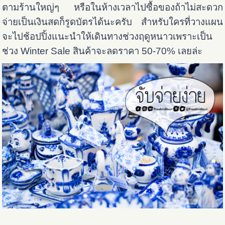
ตามร้านใหญ่ๆ หรือในห้างเวลาไปซื้อของถ้าไม่สะดวก
จ่ายเป็นเงินสดก็รูดบัตรได้นะครับ สำหรับ
ใครที่วางแผน
จะไปช้อปปิ้งแนะนำให้เดินทางช่วงฤดูหนาวเพราะเป็น
ช่วง Winter Sale สินค้าจะลดราคา 50-70% เลยล่ะ