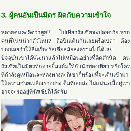
3. ผู้คนอันเป็นมิตร ผิดกับความเข้าใจ
หลายคนคงคิดว่าหูย!! ไปเที่ยวรัสเซียจะปลอดภัยเหรอ
คนที่โน่นน่ากลัวไหม? ถือปืนเดินกันเลยหรือเปล่า ต้อง
บอกเลยว่าให้ลืมเรื่องรัสเซียสมัยสงครามไปได้เลย
ปัจจุบันเขาได้พัฒนาแล้วไม่เหมือนอย่างที่คิดสักนิด คน
รัสเซียเป็นมิตรทักทายยิ้มแย้มให้กับนักท่องเที่ยว หรือใคร
ที่กำลังดูเหมือนจะหลงทางล่ะก็เขาก็พร้อมที่จะเดินเข้ามา
ให้ความช่วยเหลือเราอย่างเต็มที่เลยล่ะ ไม่แน่นะเนื้อคู่เรา
อาจจะรออยู่ที่รัสเซียก็ได้ครับ