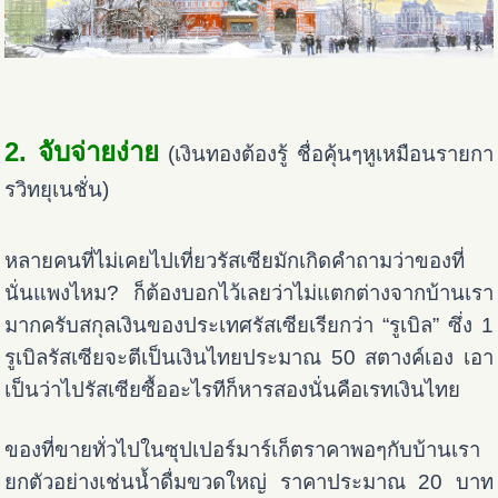
2. จับจ่ายง่าย
(เงินทองต้องรู้ ชื่อคุ้นๆหูเหมือนรายกา
รวิทยุเนชั่น)
หลายคนที่ไม่เคยไปเที่ยวรัสเซียมักเกิดคำถามว่าของที่
นั่นแพงไหม? ก็ต้องบอกไว้เลยว่าไม่แตกต่างจากบ้านเรา
มากครับสกุลเงินของประเทศรัสเซียเรียกว่า “รูเบิล” ซึ่ง 1
รูเบิลรัสเซียจะตีเป็นเงินไทยประมาณ 50 สตางค์เอง เอา
เป็นว่าไปรัสเซียซื้ออะไรทีก็หารสองนั่นคือเรทเงินไทย
ของที่ขายทั่วไปในซุปเปอร์มาร์เก็ตราคาพอๆกับบ้านเรา
ยกตัวอย่างเช่นน้ำดื่มขวดใหญ่ ราคาประมาณ 20 บาท