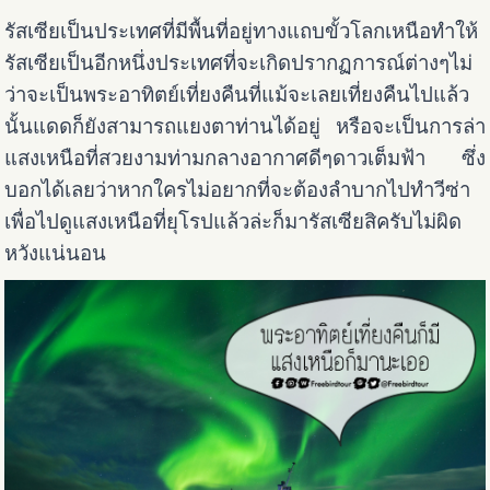
รัสเซียเป็นประเทศที่มีพื้นที่อยู่ทางแถบขั้วโลกเหนือทำให้
รัสเซียเป็นอีกหนึ่งประเทศที่จะเกิดปรากฏการณ์ต่างๆไม่
ว่าจะเป็นพระอาทิตย์
เที่ยงคืนที่แม้จะเลยเที่ยงคืนไปแล้ว
นั้นแดดก็ยังสามารถแยงตาท่านได้อยู่ หรือจะเป็นการล่า
แสงเหนือที่สวยงามท่ามกลางอากาศดีๆดาวเต็มฟ้า
ซึ่ง
บอกได้เลยว่าหากใครไม่อยากที่จะต้องลำบากไปทำวีซ่า
เพื่อไปดูแสงเหนือที่ยุโรปแล้วล่ะก็มารัสเซียสิครับ
ไม่ผิด
หวังแน่นอน