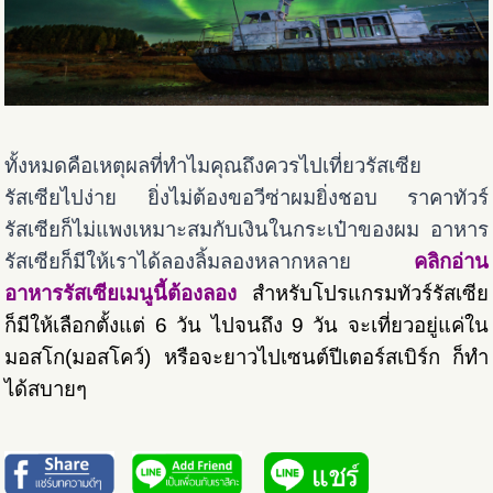
ทั้งหมดคือเหตุผลที่ทำไมคุณถึงควรไปเที่ยวรัสเซีย
รัสเซียไปง่าย ยิ่งไม่ต้องขอวีซ่าผมยิ่งชอบ ราคาทัวร์
รัสเซียก็ไม่แพงเหมาะสมกับเงินในกระเป๋าของผม อาหาร
รัสเซียก็มีให้เราได้ลองลิ้มลองหลากหลาย
คลิกอ่าน
อาหารรัสเซียเมนูนี้ต้องลอง
สำหรับโปรแกรมทัวร์รัสเซีย
ก็มีให้เลือกตั้งแต่ 6 วัน ไปจนถึง 9 วัน จะเที่ยวอยู่แค่ใน
มอสโก(มอสโคว์) หรือจะยาวไปเซนต์ปีเตอร์สเบิร์ก ก็ทำ
ได้สบายๆ